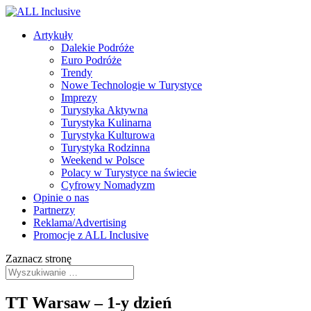
Artykuły
Dalekie Podróże
Euro Podróże
Trendy
Nowe Technologie w Turystyce
Imprezy
Turystyka Aktywna
Turystyka Kulinarna
Turystyka Kulturowa
Turystyka Rodzinna
Weekend w Polsce
Polacy w Turystyce na świecie
Cyfrowy Nomadyzm
Opinie o nas
Partnerzy
Reklama/Advertising
Promocje z ALL Inclusive
Zaznacz stronę
TT Warsaw – 1-y dzień