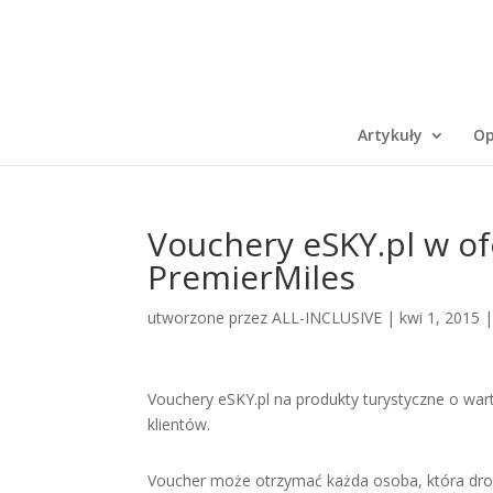
Artykuły
Op
Vouchery eSKY.pl w of
PremierMiles
utworzone przez
ALL-INCLUSIVE
|
kwi 1, 2015
Vouchery eSKY.pl na produkty turystyczne o war
klientów.
Voucher może otrzymać każda osoba, która drogą