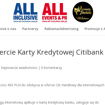
inie o nas
Partnerzy
Reklama/Advertising
Promocje z A
ercie Karty Kredytowej Citibank
|
Najnowsze wiadomości
|
0 komentarzy
tości 450 PLN do zdobycia w ofercie Citi Handlowy dla internetowych
 internetową aplikuje o kartę kredytową banku, zaloguje się do