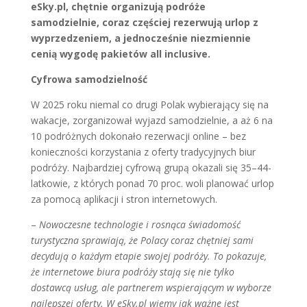
eSky.pl, chętnie organizują podróże
samodzielnie, coraz częściej rezerwują urlop z
wyprzedzeniem, a jednocześnie niezmiennie
cenią wygodę pakietów all inclusive.
Cyfrowa samodzielność
W 2025 roku niemal co drugi Polak wybierający się na
wakacje, zorganizował wyjazd samodzielnie, a aż 6 na
10 podróżnych dokonało rezerwacji online – bez
konieczności korzystania z oferty tradycyjnych biur
podróży. Najbardziej cyfrową grupą okazali się 35–44-
latkowie, z których ponad 70 proc. woli planować urlop
za pomocą aplikacji i stron internetowych.
–
Nowoczesne technologie i rosnąca świadomość
turystyczna sprawiają, że Polacy coraz chętniej sami
decydują o każdym etapie swojej podróży. To pokazuje,
że internetowe biura podróży stają się nie tylko
dostawcą usług, ale partnerem wspierającym w wyborze
najlepszej oferty. W eSky.pl wiemy jak ważne jest