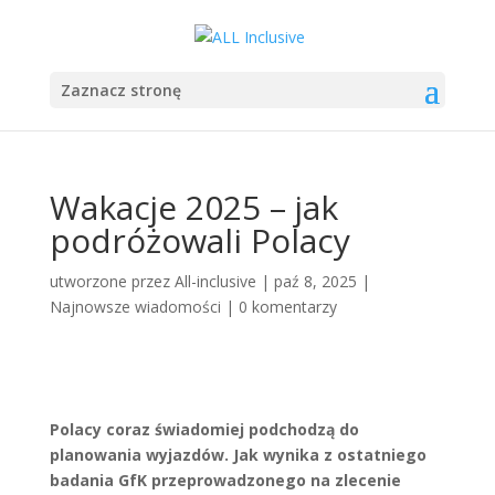
Zaznacz stronę
Wakacje 2025 – jak
podróżowali Polacy
utworzone przez
All-inclusive
|
paź 8, 2025
|
Najnowsze wiadomości
|
0 komentarzy
Polacy coraz świadomiej podchodzą do
planowania wyjazdów. Jak wynika z ostatniego
badania GfK przeprowadzonego na zlecenie