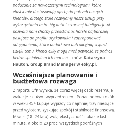
podążanie za nowoczesnymi technologiami, które
elastycznie dostosowują ofertę do potrzeb naszych
klientów, dlatego stale rozwijamy nasze usługi przy
wykorzystaniu m.in. big data i sztucznej inteligencji. AI
pozwala nam choćby przedstawiać hotele najbardziej
pasujące do profilu użytkownika i zaproponować
udogodnienia, które dodatkowo uatrakcyjnią wyjazd.
Dzięki temu, klienci eSky mogą mieć pewność, że podróż
będzie spełnieniem ich marzeń
– mówi
Katarzyna
Hauton, Group Brand Manager w eSky.pl.
Wcześniejsze planowanie i
budżetowa rozwaga
Z raportu GfK wynika, że coraz więcej osób rezerwuje
wakacje z dużym wyprzedzeniem. Ponad połowa osób
w wieku 45+ kupuje wyjazdy co najmniej trzy miesiące
przed wylotem, zyskując spokój i stabilność finansową.
Młodsi (18–24 lata) wolą elastyczność i okazje last
minute, a około 20 proc. wszystkich podróżnych