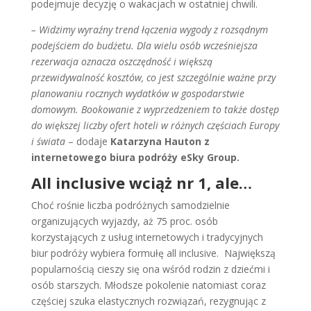
podejmuje decyzję o wakacjach w ostatniej chwili.
– Widzimy wyraźny trend łączenia wygody z rozsądnym
podejściem do budżetu. Dla wielu osób wcześniejsza
rezerwacja oznacza oszczędność i większą
przewidywalność kosztów, co jest szczególnie ważne przy
planowaniu rocznych wydatków w gospodarstwie
domowym. Bookowanie z wyprzedzeniem to także dostęp
do większej liczby ofert hoteli w różnych częściach Europy
i świata
– dodaje
Katarzyna Hauton z
internetowego biura podróży eSky Group.
All inclusive wciąż nr 1, ale…
Choć rośnie liczba podróżnych samodzielnie
organizujących wyjazdy, aż 75 proc. osób
korzystających z usług internetowych i tradycyjnych
biur podróży wybiera formułę all inclusive. Największą
popularnością cieszy się ona wśród rodzin z dziećmi i
osób starszych. Młodsze pokolenie natomiast coraz
częściej szuka elastycznych rozwiązań, rezygnując z