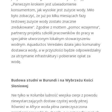
„Pierwszym krokiem jest uświadomienie
konsumentom, jak wysokie jest zużycie wody. Miło
było zobaczyć, że już po kilku miesiącach fazy
testowej zużycie wody zostało znacznie
zredukowane”. Zgodnie z mottem „pomoc wzajemna”,
partnerzy projektu szkolili pracowników do pracy w
specjalnie utworzonym lokalnym stowarzyszeniu
wodnym. Aquaductos Veredales działa jako komunalny
dostawca wody, a w przyszłości będzie odpowiedzialny
za utrzymanie infrastruktury i pobieranie opłat za
wodę.
Budowa studni w Burundi i na Wybrzeżu Kości
Słoniowej
Nie tylko w Kolumbii ludność wiejska cierpi z powodu
niewystarczających dostaw czystej wody pitnej.
Również w Afryce woda pitna zanieczyszczona