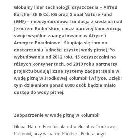
Globalny lider technologii czyszczenia – Alfred
Kärcher SE & Co. KG oraz Global Nature Fund
(GNF) – międzynarodowa fundacja z siedzibą nad
Jeziorem Bodeńskim, coraz bardziej koncentrują
swoje wspólne zaangażowanie w Afryce i
Ameryce Południowej. Skupiają się tam na
dostarczaniu ludności czystej wody pitnej. Po
wybudowaniu od 2012 roku 15 oczyszczalni na
różnych kontynentach, od 2019 roku partnerzy
projektu budują liczne systemy zaopatrzenia w
wodę pitną w środkowej Kolumbii i Afryce. Dzięki
tym działaniom ponad 6000 osób będzie miało
dostęp do wody pitnej.
Zaopatrzenie w wodę pitną w Kolumbii
Global Nature Fund działa od wielu lat w środkowej
Kolumbii, przy wsparciu Kärcher i Federalnego