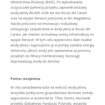
Ministerstwa Rozwoju (BMZ). Po wybudowaniu
oczyszczalni partnerzy projektu zapewnili dostawy
wody pitnej dla 800 osób we wsi Bocas del Carare
oraz na wyspie Renacer położonej w Río Magdalena.
Nacisk położono na renowację i rozbudowę
istniejącego zaopatrzenia w wodę pitną w Bocas del
Carare, jak również na budowę nowej infrastruktury na
wyspie Renacer. W tym celu wywiercono dwie studnie
wody pitnej i wyposażono je w pompy zasilane energią
słoneczną. Jakość wody jest zapewniona za pomocą
urządzeń do filtracji membranowej. Rurociągi
doprowadzają wodę do domów.
Pomoc wzajemna
W celu uwrażliwienia ludzi na wartość wody pitnej,
wszystkie podłączone gospodarstwa domowe zostały
wyposażone w wodomierze. Thies Geertz, kierownik
projektu Globalnego Funduszu Przyrody, wyjaśnia: