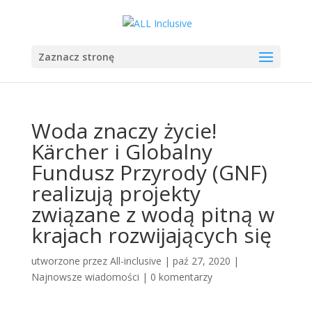
Zaznacz stronę
Woda znaczy życie!
Kärcher i Globalny
Fundusz Przyrody (GNF)
realizują projekty
związane z wodą pitną w
krajach rozwijających się
utworzone przez
All-inclusive
|
paź 27, 2020
|
Najnowsze wiadomości
|
0 komentarzy