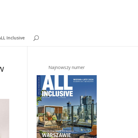
LL Inclusive
w
Najnowszy numer