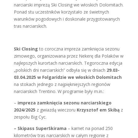
narciarski imprezą Ski Closing we włoskich Dolomitach.
Ponad stu uczestników korzystało ze świetnych
warunków pogodowych i doskonale przygotowanych
tras narciarskich.
Ski Closing
to coroczna impreza zamknięcia sezonu
zimowego, organizowana przez Nekerę dla Polaków w
najlepszych kurortach narciarskich. Tegoroczna edycja
„polskich dni narciarskich” odbyła się w dniach
29.03-
03.04.2025 w Folgaridzie we włoskich Dolomitach
na stokach jednego z najpiękniejszych regionów
narciarskich Trentino. W programie były m.in.:
–
impreza zamknięcia sezonu narciarskiego
2024/2025
z gwiazdą wieczoru
Krzysztof em Skibą
z
zespołu Big Cyc.
– Skipass SuperSkirama
– karnet na ponad 250
kilometrów tras narciarskich w całym regionie z