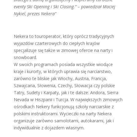
eventy Ski Opening i Ski Closing.” – powiedział Maciej
Nykiel, prezes Nekera”
Nekera to touroperator, który oprócz tradycyjnych
wyjazdów czarterowych do ciepłych krajów
specjalizuje się także w zimowej ofercie na narty i
snowboard.
W swoich programach posiada wszystkie wiodące
kraje i kurorty, w których uprawia się narciarstwo,
zarówno te bliskie jak Włochy, Austria, Francja,
Szwajcaria, Słowenia, Czechy, Słowacja czy polskie
Tatry, Sudety i Karpaty, jak i te dalsze: Andora, Sierra
Nevada w Hiszpanii i Turcja. W największych zimowych
ośrodkach Nekery funkcjonują szkoły narciarskie z
polskimi instruktorami. Wycieczki na narty Nekera
organizuje zarówno samolotami, autokarami, jak i
indywidualnie z dojazdem własnym.