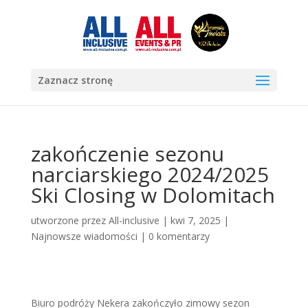
Zaznacz stronę
zakończenie sezonu
narciarskiego 2024/2025
Ski Closing w Dolomitach
utworzone przez
All-inclusive
|
kwi 7, 2025
|
Najnowsze wiadomości
|
0 komentarzy
Biuro podróży Nekera zakończyło zimowy sezon