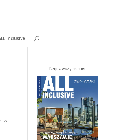
LL Inclusive
Najnowszy numer
ej w