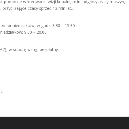
 pomocne w kreowaniu wizji kopalni, m.in. odgłosy pracy maszyn,
 przybliżające czasy sprzed 13 mln lat…
kiem poniedziałków, w godz. 8.30 – 15.30
niedziałków: 9.00 – 20.00
(2+2), w sobotę wstęp bezpłatny.
z.