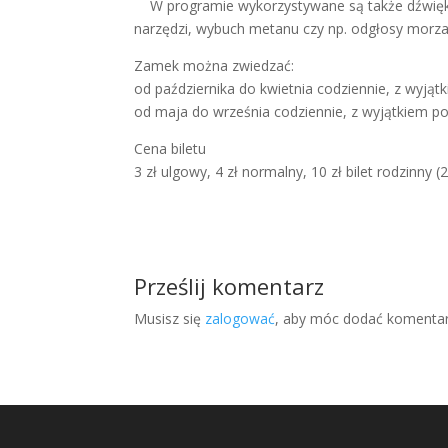
W programie wykorzystywane są także dźwięki,
narzędzi, wybuch metanu czy np. odgłosy morza,
Zamek można zwiedzać:
od października do kwietnia codziennie, z wyjąt
od maja do września codziennie, z wyjątkiem po
Cena biletu
3 zł ulgowy, 4 zł normalny, 10 zł bilet rodzinny 
Prześlij komentarz
Musisz się
zalogować
, aby móc dodać komentar