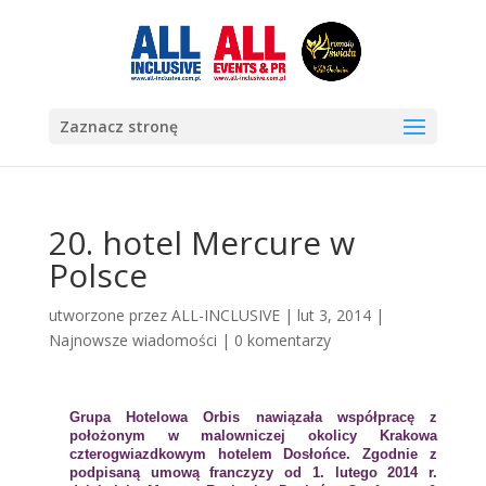
Zaznacz stronę
20. hotel Mercure w
Polsce
utworzone przez
ALL-INCLUSIVE
|
lut 3, 2014
|
Najnowsze wiadomości
|
0 komentarzy
Grupa Hotelowa Orbis nawiązała współpracę z
położonym w malowniczej okolicy Krakowa
czterogwiazdkowym hotelem Dosłońce. Zgodnie z
podpisaną umową franczyzy od 1. lutego 2014 r.