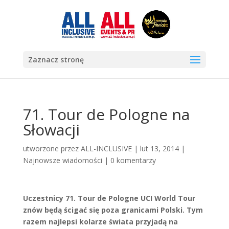
Zaznacz stronę
71. Tour de Pologne na
Słowacji
utworzone przez
ALL-INCLUSIVE
|
lut 13, 2014
|
Najnowsze wiadomości
|
0 komentarzy
Uczestnicy 71. Tour de Pologne UCI World Tour
znów będą ścigać się poza granicami Polski. Tym
razem najlepsi kolarze świata przyjadą na