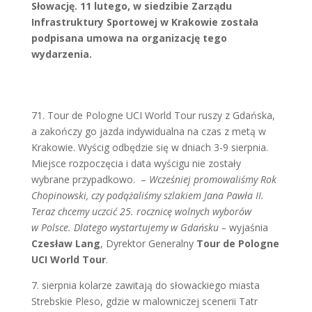
Słowację. 11 lutego, w siedzibie Zarządu
Infrastruktury Sportowej w Krakowie została
podpisana umowa na organizację tego
wydarzenia.
71. Tour de Pologne UCI World Tour ruszy z Gdańska,
a zakończy go jazda indywidualna na czas z metą w
Krakowie. Wyścig odbędzie się w dniach 3-9 sierpnia.
Miejsce rozpoczęcia i data wyścigu nie zostały
wybrane przypadkowo. –
Wcześniej promowaliśmy Rok
Chopinowski, czy podążaliśmy szlakiem Jana Pawła II.
Teraz chcemy uczcić 25. rocznicę wolnych wyborów
w Polsce. Dlatego wystartujemy w Gdańsku –
wyjaśnia
Czesław Lang
, Dyrektor Generalny
Tour de Pologne
UCI World Tour
.
7. sierpnia kolarze zawitają do słowackiego miasta
Strebskie Pleso, gdzie w malowniczej scenerii Tatr