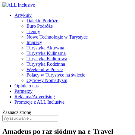
Artykuły
Dalekie Podróże
Euro Podróże
Trendy
Nowe Technologie w Turystyce
Imprezy
Turystyka Aktywna
Turystyka Kulinarna
Turystyka Kulturowa
Turystyka Rodzinna
Weekend w Polsce
Polacy w Turystyce na świecie
Cyfrowy Nomadyzm
Opinie o nas
Partnerzy
Reklama/Advertising
Promocje z ALL Inclusive
Zaznacz stronę
Amadeus po raz siódmy na e-Travel