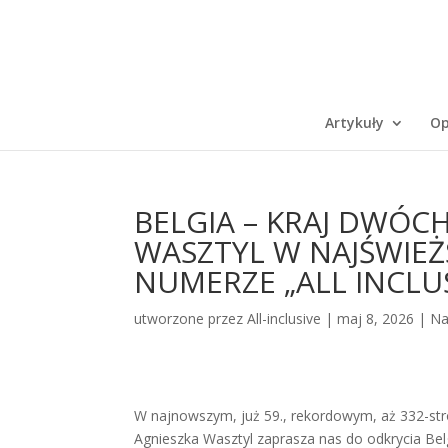
Artykuły
Op
BELGIA – KRAJ DWÓC
WASZTYL W NAJŚWIE
NUMERZE „ALL INCLUS
utworzone przez
All-inclusive
|
maj 8, 2026
|
Na
W najnowszym, już 59., rekordowym, aż 332-str
Agnieszka Wasztyl zaprasza nas do odkrycia Bel