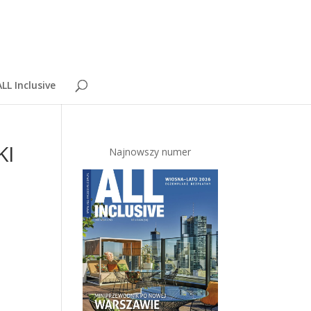
LL Inclusive
KI
Najnowszy numer