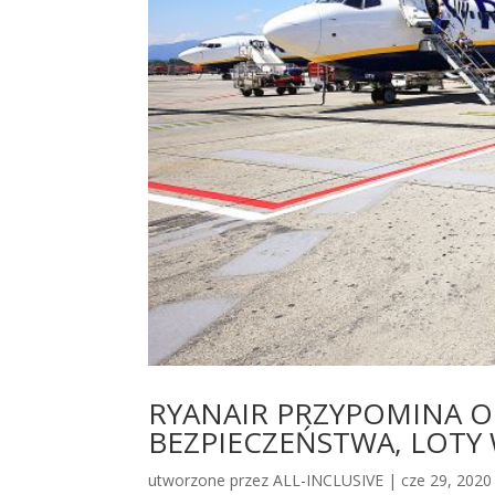
RYANAIR PRZYPOMINA 
BEZPIECZEŃSTWA, LOTY 
utworzone przez
ALL-INCLUSIVE
|
cze 29, 2020