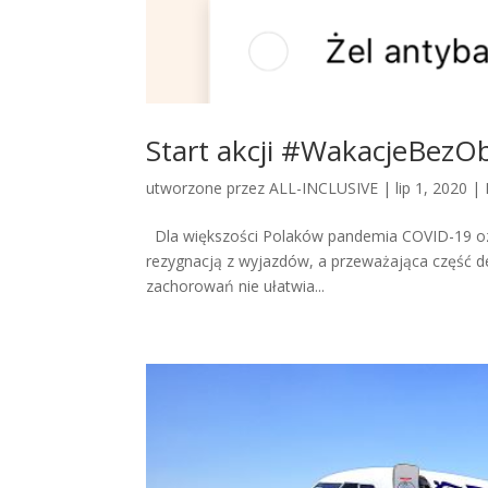
Start akcji #WakacjeBez
utworzone przez
ALL-INCLUSIVE
|
lip 1, 2020
|
Dla większości Polaków pandemia COVID-19 ozn
rezygnacją z wyjazdów, a przeważająca część dek
zachorowań nie ułatwia...