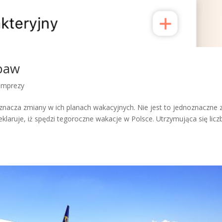
Obaw
Imprezy
acza zmiany w ich planach wakacyjnych. Nie jest to jednoznaczne 
laruje, iż spędzi tegoroczne wakacje w Polsce. Utrzymująca się licz