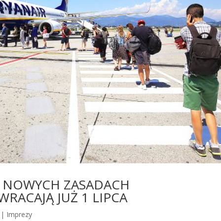
O NOWYCH ZASADACH
WRACAJĄ JUŻ 1 LIPCA
|
Imprezy