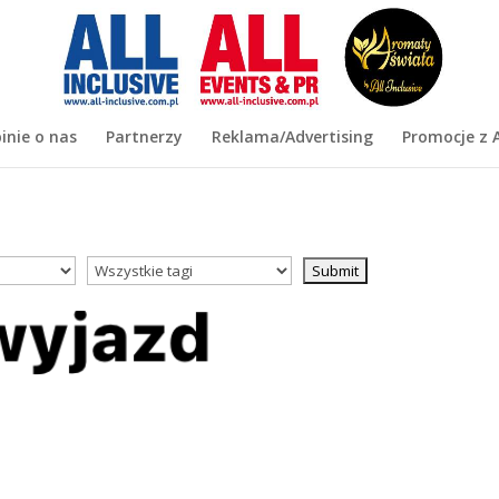
inie o nas
Partnerzy
Reklama/Advertising
Promocje z A