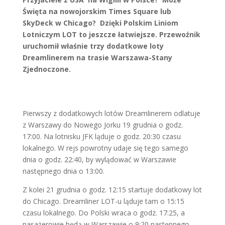
Święta na nowojorskim Times Square lub
SkyDeck w Chicago? Dzięki Polskim Liniom
Lotniczym LOT to jeszcze łatwiejsze. Przewoźnik
uruchomił właśnie trzy dodatkowe loty
Dreamlinerem na trasie Warszawa-Stany
Zjednoczone.
Pierwszy z dodatkowych lotów Dreamlinerem odlatuje
z Warszawy do Nowego Jorku 19 grudnia o godz.
17:00. Na lotnisku JFK ląduje o godz. 20:30 czasu
lokalnego. W rejs powrotny udaje się tego samego
dnia o godz. 22:40, by wylądować w Warszawie
następnego dnia o 13:00.
Z kolei 21 grudnia o godz. 12:15 startuje dodatkowy lot
do Chicago. Dreamliner LOT-u ląduje tam o 15:15
czasu lokalnego. Do Polski wraca o godz. 17:25, a
pasażerowie będą w Warszawie o 9:20 następnego