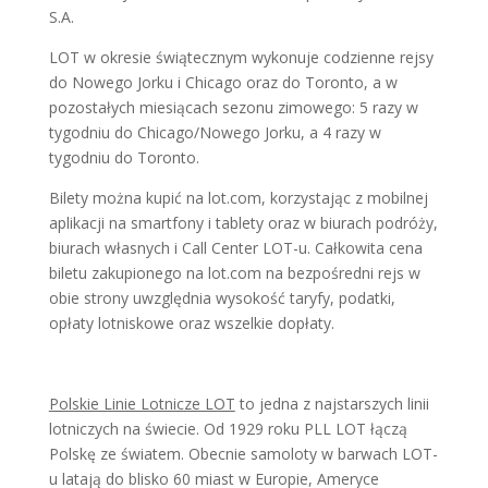
S.A.
LOT w okresie świątecznym wykonuje codzienne rejsy
do Nowego Jorku i Chicago oraz do Toronto, a w
pozostałych miesiącach sezonu zimowego: 5 razy w
tygodniu do Chicago/Nowego Jorku, a 4 razy w
tygodniu do Toronto.
Bilety można kupić na lot.com, korzystając z mobilnej
aplikacji na smartfony i tablety oraz w biurach podróży,
biurach własnych i Call Center LOT-u. Całkowita cena
biletu zakupionego na lot.com na bezpośredni rejs w
obie strony uwzględnia wysokość taryfy, podatki,
opłaty lotniskowe oraz wszelkie dopłaty.
Polskie Linie Lotnicze LOT
to jedna z najstarszych linii
lotniczych na świecie. Od 1929 roku PLL LOT łączą
Polskę ze światem. Obecnie samoloty w barwach LOT-
u latają do blisko 60 miast w Europie, Ameryce