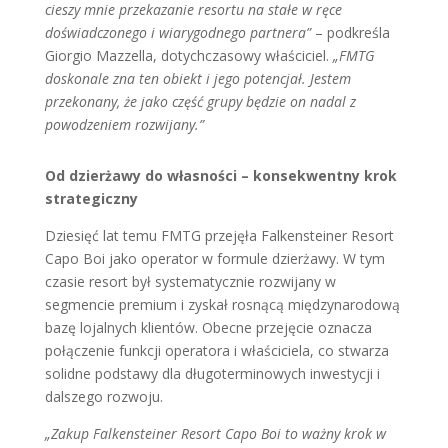
cieszy mnie przekazanie resortu na stałe w ręce
doświadczonego i wiarygodnego partnera”
– podkreśla
Giorgio Mazzella, dotychczasowy właściciel.
„FMTG
doskonale zna ten obiekt i jego potencjał. Jestem
przekonany, że jako część grupy będzie on nadal z
powodzeniem rozwijany.”
Od dzierżawy do własności – konsekwentny krok
strategiczny
Dziesięć lat temu FMTG przejęła Falkensteiner Resort
Capo Boi jako operator w formule dzierżawy. W tym
czasie resort był systematycznie rozwijany w
segmencie premium i zyskał rosnącą międzynarodową
bazę lojalnych klientów. Obecne przejęcie oznacza
połączenie funkcji operatora i właściciela, co stwarza
solidne podstawy dla długoterminowych inwestycji i
dalszego rozwoju.
„Zakup Falkensteiner Resort Capo Boi to ważny krok w