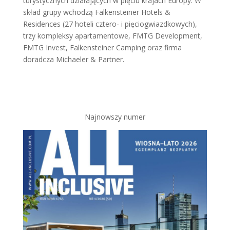
turystycznych działających w pięciu krajach Europy. W
skład grupy wchodzą Falkensteiner Hotels &
Residences (27 hoteli cztero- i pięciogwiazdkowych),
trzy kompleksy apartamentowe, FMTG Development,
FMTG Invest, Falkensteiner Camping oraz firma
doradcza Michaeler & Partner.
Najnowszy numer