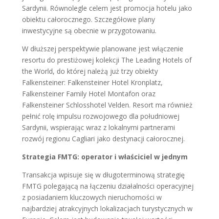
Sardynii. Równolegle celem jest promocja hotelu jako
obiektu całorocznego. Szczegółowe plany
inwestycyjne są obecnie w przygotowaniu.
W dłuższej perspektywie planowane jest włączenie
resortu do prestiżowej kolekcji The Leading Hotels of
the World, do której należą już trzy obiekty
Falkensteiner: Falkensteiner Hotel Kronplatz,
Falkensteiner Family Hotel Montafon oraz
Falkensteiner Schlosshotel Velden. Resort ma również
pełnić rolę impulsu rozwojowego dla południowej
Sardynii, wspierając wraz z lokalnymi partnerami
rozwój regionu Cagliari jako destynacji całorocznej.
Strategia FMTG: operator i właściciel w jednym
Transakcja wpisuje się w długoterminową strategię
FMTG polegającą na łączeniu działalności operacyjnej
z posiadaniem kluczowych nieruchomości w
najbardziej atrakcyjnych lokalizacjach turystycznych w