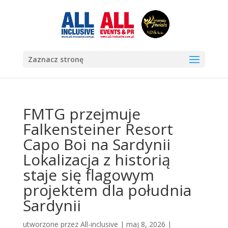
Zaznacz stronę
FMTG przejmuje
Falkensteiner Resort
Capo Boi na Sardynii
Lokalizacja z historią
staje się flagowym
projektem dla południa
Sardynii
utworzone przez
All-inclusive
|
maj 8, 2026
|