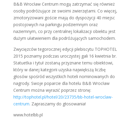
B&B Wrocław Centrum mogą zatrzymać się również
osoby podróżujące ze swoimi zwierzętami. Co więcej,
zmotoryzowani goście mają do dyspozycji 40 miejsc
postojowych na parkingu podziemnym oraz
naziemnym, co przy centralnej lokalizacji obiektu jest
dużym ułatwieniem dla podróżujących samochodem.
Zwycięzców tegorocznej edycji plebiscytu TOPHOTEL
2015 poznamy podczas uroczystej gali 16 kwietnia br.
Statuetka i tytuł zostaną przyznane temu obiektowi,
który w danej kategorii uzyska największą liczbę
głosów spośród wszystkich hoteli nominowanych do
nagrody. Swoje poparcie dla hotelu B&B Wrocław
Centrum można wyrazić poprzez stronę:
http://tophotel.pl/hotel/20/23735/bb-hotel-wroclaw-
centrum.
Zapraszamy do głosowania!
www.hotelbb.pl