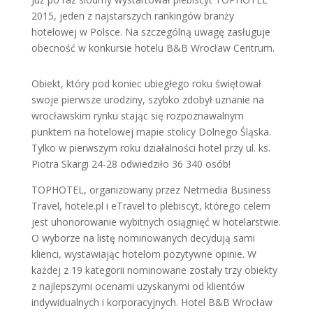
2015, jeden z najstarszych rankingów branży
hotelowej w Polsce. Na szczególną uwagę zasługuje
obecność w konkursie hotelu B&B Wrocław Centrum.
Obiekt, który pod koniec ubiegłego roku świętował
swoje pierwsze urodziny, szybko zdobył uznanie na
wrocławskim rynku stając się rozpoznawalnym
punktem na hotelowej mapie stolicy Dolnego Śląska.
Tylko w pierwszym roku działalności hotel przy ul. ks.
Piotra Skargi 24-28 odwiedziło 36 340 osób!
TOPHOTEL, organizowany przez Netmedia Business
Travel, hotele.pl i eTravel to plebiscyt, którego celem
jest uhonorowanie wybitnych osiągnięć w hotelarstwie.
O wyborze na listę nominowanych decydują sami
klienci, wystawiając hotelom pozytywne opinie. W
każdej z 19 kategorii nominowane zostały trzy obiekty
z najlepszymi ocenami uzyskanymi od klientów
indywidualnych i korporacyjnych. Hotel B&B Wrocław