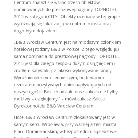
Centrum znalazł się wśród trzech obiektów
nominowanych do prestiżowej nagrody TOPHOTEL
2015 w kategorii CITY. Obiekty oceniane w tej grupie
wyróżniają się lokalizacją w centrum miasta oraz
dogodnym dojazdem.
„B&B Wrocław Centrum jest najmłodszym członkiem
hotelowej rodziny B&B w Polsce. Z tego względu już
sama nominacja do prestiżowej nagrody TOPHOTEL
2015 jest dla całego zespołu dużym osiągnięciem i
źródłem satysfakcji z jakości wykonywanej pracy.
Wyróżnieniem tym cenniejszym, bo będącym
rezultatem pozytywnych opinii napływających od
naszych gości. Bez ich udziału nasz sukces nie byłby
możliwy – dziękujemy!” – mówi Łukasz Kaleta,
Dyrektor hotelu B&B Wrocław Centrum.
Hotel B&B Wrocław Centrum zlokalizowany jest w
samym sercu Wrocławia, przy ważnej arterii miasta –
Placu Dominikańskim, w bezpośrednim sąsiedztwie