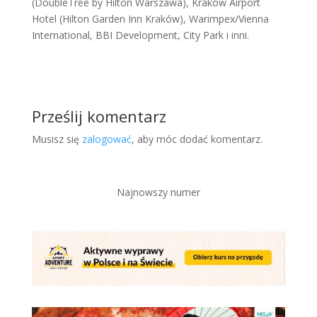
(DoubleTree by Hilton Warszawa), Kraków Airport
Hotel (Hilton Garden Inn Kraków), Warimpex/Vienna
International, BBI Development, City Park i inni.
Prześlij komentarz
Musisz się
zalogować
, aby móc dodać komentarz.
Najnowszy numer