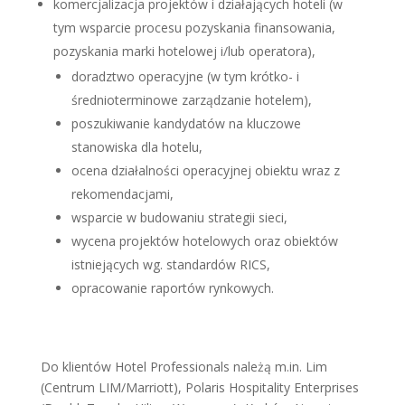
komercjalizacja projektów i działających hoteli (w
tym wsparcie procesu pozyskania finansowania,
pozyskania marki hotelowej i/lub operatora),
doradztwo operacyjne (w tym krótko- i
średnioterminowe zarządzanie hotelem),
poszukiwanie kandydatów na kluczowe
stanowiska dla hotelu,
ocena działalności operacyjnej obiektu wraz z
rekomendacjami,
wsparcie w budowaniu strategii sieci,
wycena projektów hotelowych oraz obiektów
istniejących wg. standardów RICS,
opracowanie raportów rynkowych.
Do klientów Hotel Professionals należą m.in. Lim
(Centrum LIM/Marriott), Polaris Hospitality Enterprises