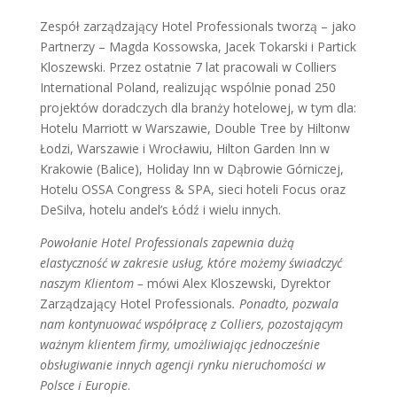
Zespół zarządzający Hotel Professionals tworzą – jako
Partnerzy – Magda Kossowska, Jacek Tokarski i Partick
Kloszewski. Przez ostatnie 7 lat pracowali w Colliers
International Poland, realizując wspólnie ponad 250
projektów doradczych dla branży hotelowej, w tym dla:
Hotelu Marriott w Warszawie, Double Tree by Hiltonw
Łodzi, Warszawie i Wrocławiu, Hilton Garden Inn w
Krakowie (Balice), Holiday Inn w Dąbrowie Górniczej,
Hotelu OSSA Congress & SPA, sieci hoteli Focus oraz
DeSilva, hotelu andel’s Łódź i wielu innych.
Powołanie Hotel Professionals zapewnia dużą
elastyczność w zakresie usług, które możemy świadczyć
naszym Klientom –
mówi Alex Kloszewski, Dyrektor
Zarządzający Hotel Professionals
. Ponadto, pozwala
nam kontynuować współpracę z Colliers, pozostającym
ważnym klientem firmy, umożliwiając jednocześnie
obsługiwanie innych agencji rynku nieruchomości w
Polsce i Europie
.