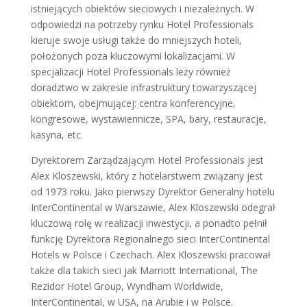
istniejących obiektów sieciowych i niezależnych. W
odpowiedzi na potrzeby rynku Hotel Professionals
kieruje swoje usługi także do mniejszych hoteli,
położonych poza kluczowymi lokalizacjami. W
specjalizacji Hotel Professionals leży również
doradztwo w zakresie infrastruktury towarzyszącej
obiektom, obejmującej: centra konferencyjne,
kongresowe, wystawiennicze, SPA, bary, restauracje,
kasyna, etc.
Dyrektorem Zarządzającym Hotel Professionals jest
Alex Kloszewski, który z hotelarstwem związany jest
od 1973 roku. Jako pierwszy Dyrektor Generalny hotelu
InterContinental w Warszawie, Alex Kloszewski odegrał
kluczową rolę w realizacji inwestycji, a ponadto pełnił
funkcję Dyrektora Regionalnego sieci InterContinental
Hotels w Polsce i Czechach. Alex Kloszewski pracował
także dla takich sieci jak Marriott International, The
Rezidor Hotel Group, Wyndham Worldwide,
InterContinental, w USA, na Arubie i w Polsce.