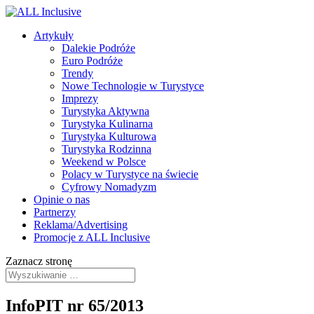
Artykuły
Dalekie Podróże
Euro Podróże
Trendy
Nowe Technologie w Turystyce
Imprezy
Turystyka Aktywna
Turystyka Kulinarna
Turystyka Kulturowa
Turystyka Rodzinna
Weekend w Polsce
Polacy w Turystyce na świecie
Cyfrowy Nomadyzm
Opinie o nas
Partnerzy
Reklama/Advertising
Promocje z ALL Inclusive
Zaznacz stronę
InfoPIT nr 65/2013