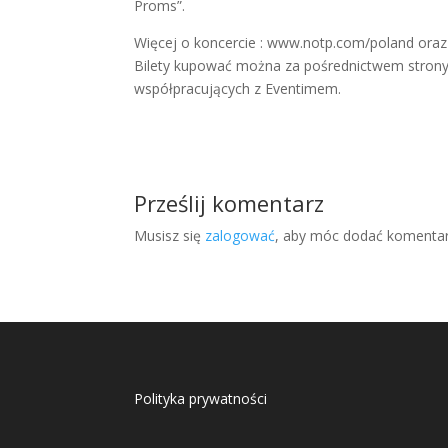
Proms”.
Więcej o koncercie : www.notp.com/poland or
Bilety kupować można za pośrednictwem strony
współpracujących z Eventimem.
Prześlij komentarz
Musisz się
zalogować
, aby móc dodać komentar
Polityka prywatności