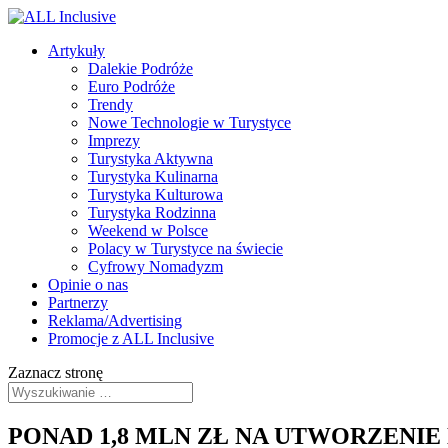
Artykuły
Dalekie Podróże
Euro Podróże
Trendy
Nowe Technologie w Turystyce
Imprezy
Turystyka Aktywna
Turystyka Kulinarna
Turystyka Kulturowa
Turystyka Rodzinna
Weekend w Polsce
Polacy w Turystyce na świecie
Cyfrowy Nomadyzm
Opinie o nas
Partnerzy
Reklama/Advertising
Promocje z ALL Inclusive
Zaznacz stronę
PONAD 1,8 MLN ZŁ NA UTWORZEN