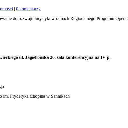
omości
|
0 komentarzy
nsowanie do rozwoju turystyki w ramach Regionalnego Programu Ope
ul. Jagiellońska 26, sala konferencyjna na IV p.
go
o im. Fryderyka Chopina w Sannikach