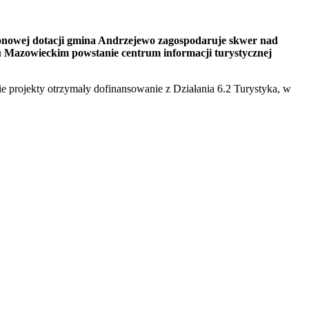
lionowej dotacji gmina Andrzejewo zagospodaruje skwer nad
 Mazowieckim powstanie centrum informacji turystycznej
projekty otrzymały dofinansowanie z Działania 6.2 Turystyka, w