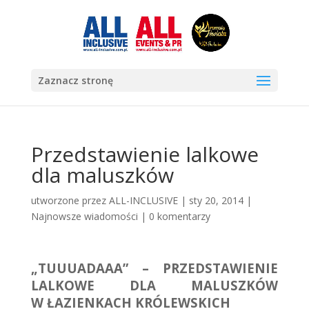
Zaznacz stronę
Przedstawienie lalkowe
dla maluszków
utworzone przez
ALL-INCLUSIVE
|
sty 20, 2014
|
Najnowsze wiadomości
|
0 komentarzy
„TUUUADAAA” – PRZEDSTAWIENIE
LALKOWE DLA MALUSZKÓW
W ŁAZIENKACH KRÓLEWSKICH