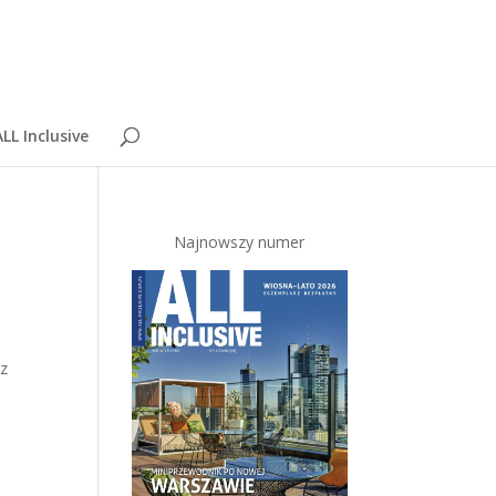
LL Inclusive
Najnowszy numer
az