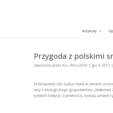
Artykuły
Op
Przygoda z polskimi 
utworzone przez
ALL-INCLUSIVE
|
gru 4, 2013
W listopadzie sieć Qubus Hotel w ramach uroz
sery z ekologicznego gospodarstwa „Malinowa 
polskich tradycji i z pewnością zyskają uznanie t