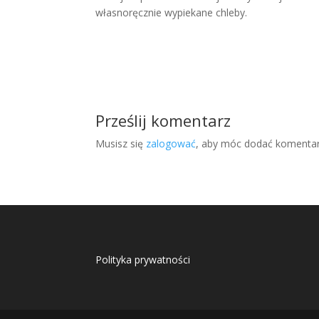
własnoręcznie wypiekane chleby.
Prześlij komentarz
Musisz się
zalogować
, aby móc dodać komentar
Polityka prywatności