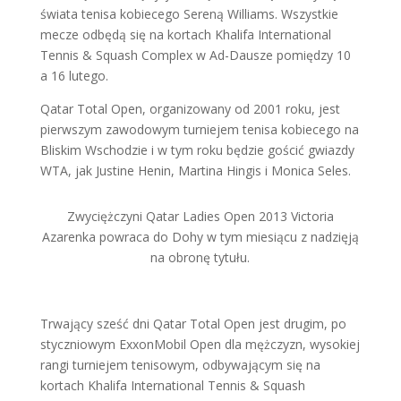
świata tenisa kobiecego Sereną Williams. Wszystkie
mecze odbędą się na kortach Khalifa International
Tennis & Squash Complex w Ad-Dausze pomiędzy 10
a 16 lutego.
Qatar Total Open, organizowany od 2001 roku, jest
pierwszym zawodowym turniejem tenisa kobiecego na
Bliskim Wschodzie i w tym roku będzie gościć gwiazdy
WTA, jak Justine Henin, Martina Hingis i Monica Seles.
Zwyciężczyni Qatar Ladies Open 2013 Victoria
Azarenka powraca do Dohy w tym miesiącu z nadzięją
na obronę tytułu.
Trwający sześć dni Qatar Total Open jest drugim, po
styczniowym ExxonMobil Open dla mężczyzn, wysokiej
rangi turniejem tenisowym, odbywającym się na
kortach Khalifa International Tennis & Squash