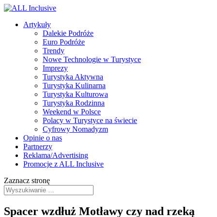
Artykuły
Dalekie Podróże
Euro Podróże
Trendy
Nowe Technologie w Turystyce
Imprezy
Turystyka Aktywna
Turystyka Kulinarna
Turystyka Kulturowa
Turystyka Rodzinna
Weekend w Polsce
Polacy w Turystyce na świecie
Cyfrowy Nomadyzm
Opinie o nas
Partnerzy
Reklama/Advertising
Promocje z ALL Inclusive
Zaznacz stronę
Spacer wzdłuż Motławy czy nad rzeką