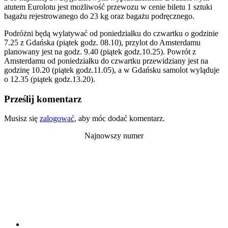
atutem Eurolotu jest możliwość przewozu w cenie biletu 1 sztuki
bagażu rejestrowanego do 23 kg oraz bagażu podręcznego.
Podróżni będą wylatywać od poniedziałku do czwartku o godzinie
7.25 z Gdańska (piątek godz. 08.10), przylot do Amsterdamu
planowany jest na godz. 9.40 (piątek godz.10.25). Powrót z
Amsterdamu od poniedziałku do czwartku przewidziany jest na
godzinę 10.20 (piątek godz.11.05), a w Gdańsku samolot wyląduje
o 12.35 (piątek godz.13.20).
Prześlij komentarz
Musisz się
zalogować
, aby móc dodać komentarz.
Najnowszy numer