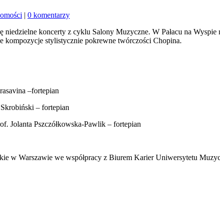
omości
|
0 komentarzy
 niedzielne koncerty z cyklu Salony Muzyczne. W Pałacu na Wyspie 
e kompozycje stylistycznie pokrewne twórczości Chopina.
asavina –fortepian
krobiński – fortepian
. Jolanta Pszczółkowska-Pawlik – fortepian
kie w Warszawie we współpracy z Biurem Karier Uniwersytetu Muzyc