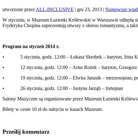
utworzone przez
ALL-INCLUSIVE
|
gru 23, 2013
|
Najnowsze wiad
W styczniu, w Muzeum Łazienki Królewskie w Warszawie odbędą się
Fryderyka Chopina zaprezentują utwory z okresu romantyzmu, a takż
Program na styczeń 2014 r.
• 5 stycznia, godz. 12:00 – Łukasz Skrobek – baryton, Irina Kr
• 12 stycznia, godz. 12:00 – Artur Rożek – baryton, Grzegorz S
• 19 stycznia, godz. 12:00 – Elwira Janasik – mezzosopran, prof
• 26 stycznia, godz. 12:00 – Justyna Jarząb – fortepian
Salony Muzyczne są organizowane przez Muzeum Łazienki Królews
Bilety w cenie 10 zł do nabycia w kasach Muzeum.
Prześlij komentarz