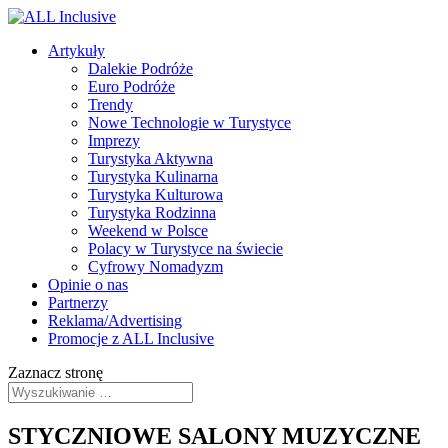
Artykuły
Dalekie Podróże
Euro Podróże
Trendy
Nowe Technologie w Turystyce
Imprezy
Turystyka Aktywna
Turystyka Kulinarna
Turystyka Kulturowa
Turystyka Rodzinna
Weekend w Polsce
Polacy w Turystyce na świecie
Cyfrowy Nomadyzm
Opinie o nas
Partnerzy
Reklama/Advertising
Promocje z ALL Inclusive
Zaznacz stronę
STYCZNIOWE SALONY MUZYCZNE