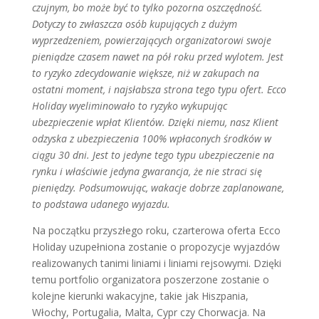
czujnym, bo może być to tylko pozorna oszczędność.
Dotyczy to zwłaszcza osób kupujących z dużym
wyprzedzeniem, powierzających organizatorowi swoje
pieniądze czasem nawet na pół roku przed wylotem. Jest
to ryzyko zdecydowanie większe, niż w zakupach na
ostatni moment, i najsłabsza strona tego typu ofert. Ecco
Holiday wyeliminowało to ryzyko wykupując
ubezpieczenie wpłat Klientów. Dzięki niemu, nasz Klient
odzyska z ubezpieczenia 100% wpłaconych środków w
ciągu 30 dni. Jest to jedyne tego typu ubezpieczenie na
rynku i właściwie jedyna gwarancja, że nie straci się
pieniędzy. Podsumowując, wakacje dobrze zaplanowane,
to podstawa udanego wyjazdu.
Na początku przyszłego roku, czarterowa oferta Ecco
Holiday uzupełniona zostanie o propozycje wyjazdów
realizowanych tanimi liniami i liniami rejsowymi. Dzięki
temu portfolio organizatora poszerzone zostanie o
kolejne kierunki wakacyjne, takie jak Hiszpania,
Włochy, Portugalia, Malta, Cypr czy Chorwacja. Na