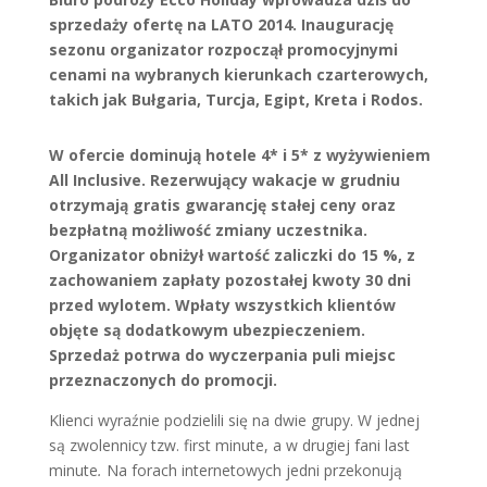
sprzedaży ofertę na LATO 2014. Inaugurację
sezonu organizator rozpoczął promocyjnymi
cenami na wybranych kierunkach czarterowych,
takich jak Bułgaria, Turcja, Egipt, Kreta i Rodos.
W ofercie dominują hotele 4* i 5* z wyżywieniem
All Inclusive. Rezerwujący wakacje w grudniu
otrzymają gratis gwarancję stałej ceny oraz
bezpłatną możliwość zmiany uczestnika.
Organizator obniżył wartość zaliczki do 15 %, z
zachowaniem zapłaty pozostałej kwoty 30 dni
przed wylotem. Wpłaty wszystkich klientów
objęte są dodatkowym ubezpieczeniem.
Sprzedaż potrwa do wyczerpania puli miejsc
przeznaczonych do promocji.
Klienci wyraźnie podzielili się na dwie grupy. W jednej
są zwolennicy tzw. first minute, a w drugiej fani last
minute
.
Na forach internetowych jedni przekonują