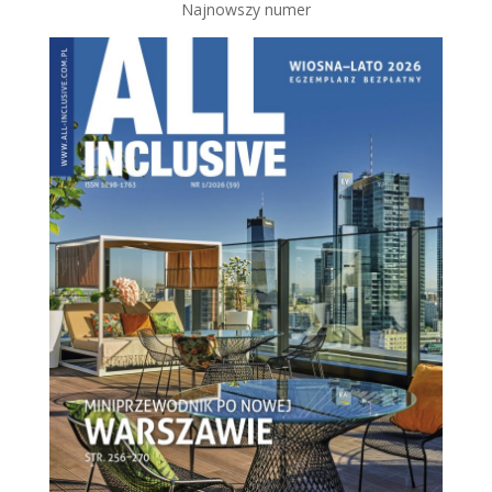
Najnowszy numer