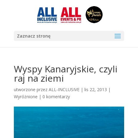
Zaznacz stronę
Wyspy Kanaryjskie, czyli
raj na ziemi
utworzone przez
ALL-INCLUSIVE
|
lis 22, 2013
|
Wyróżnione
|
0 komentarzy