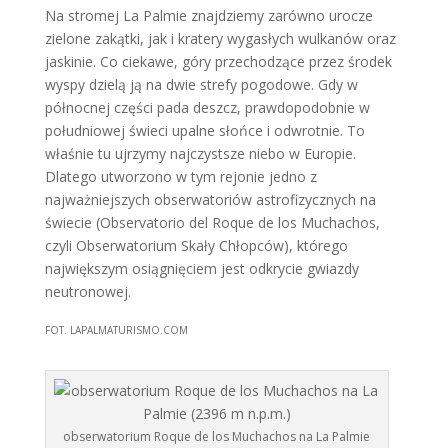
Na stromej La Palmie znajdziemy zarówno urocze
zielone zakątki, jak i kratery wygasłych wulkanów oraz
jaskinie. Co ciekawe, góry przechodzące przez środek
wyspy dzielą ją na dwie strefy pogodowe. Gdy w
północnej części pada deszcz, prawdopodobnie w
południowej świeci upalne słońce i odwrotnie. To
właśnie tu ujrzymy najczystsze niebo w Europie.
Dlatego utworzono w tym rejonie jedno z
najważniejszych obserwatoriów astrofizycznych na
świecie (Observatorio del Roque de los Muchachos,
czyli Obserwatorium Skały Chłopców), którego
największym osiągnięciem jest odkrycie gwiazdy
neutronowej.
FOT. LAPALMATURISMO.COM
obserwatorium Roque de los Muchachos na La Palmie