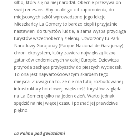
silbo, który się na niej narodził. Obecnie przeżywa on
swój renesans. Aby ocalić go od zapomnienia, do
miejscowych szkół wprowadzono jego lekcje.
Mieszkańcy La Gomery to bardzo ciepli i przyjaźnie
nastawieni do turystów ludzie, a sama wyspa przyciąga
turystów wszechobecną zielenią. Utworzony tu Park
Narodowy Garajonay (Parque Nacional de Garajonay)
chroni ekosystem, który zawiera największą liczbę
gatunków endemicznych w całej Europie. Dziewicza
przyroda zachęca przybyszów do pieszych wycieczek.
To ona jest najwartościowszym skarbem tego
miejsca. Z uwagi na to, że nie ma tutaj rozbudowanej
infrastruktury hotelowej, większość turystów zagląda
na La Gomerę tylko na jeden dzień. Warto jednak
spędzić na niej więcej czasu i poznać jej prawdziwe
piękno.
La Palma pod gwiazdami