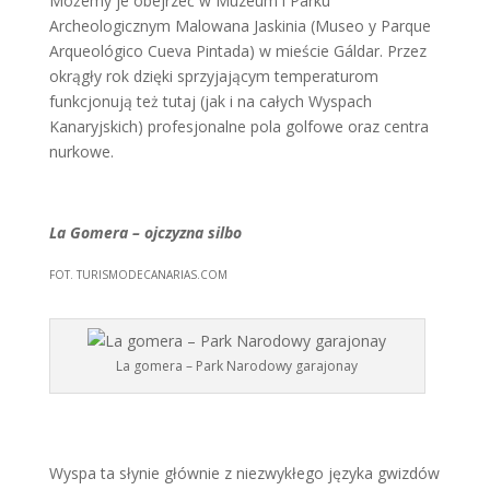
Możemy je obejrzeć w Muzeum i Parku
Archeologicznym Malowana Jaskinia (Museo y Parque
Arqueológico Cueva Pintada) w mieście Gáldar. Przez
okrągły rok dzięki sprzyjającym temperaturom
funkcjonują też tutaj (jak i na całych Wyspach
Kanaryjskich) profesjonalne pola golfowe oraz centra
nurkowe.
La Gomera – ojczyzna silbo
FOT. TURISMODECANARIAS.COM
La gomera – Park Narodowy garajonay
Wyspa ta słynie głównie z niezwykłego języka gwizdów