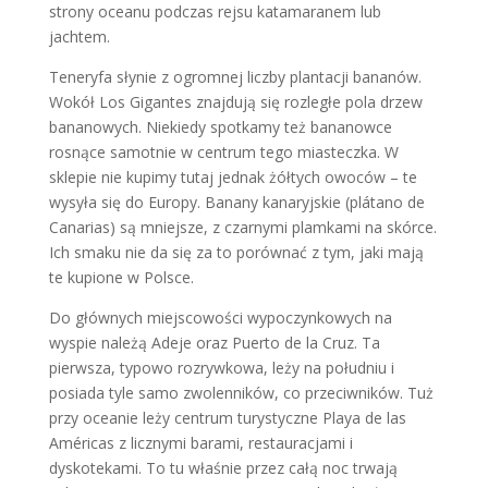
strony oceanu podczas rejsu katamaranem lub
jachtem.
Teneryfa słynie z ogromnej liczby plantacji bananów.
Wokół Los Gigantes znajdują się rozległe pola drzew
bananowych. Niekiedy spotkamy też bananowce
rosnące samotnie w centrum tego miasteczka. W
sklepie nie kupimy tutaj jednak żółtych owoców – te
wysyła się do Europy. Banany kanaryjskie (plátano de
Canarias) są mniejsze, z czarnymi plamkami na skórce.
Ich smaku nie da się za to porównać z tym, jaki mają
te kupione w Polsce.
Do głównych miejscowości wypoczynkowych na
wyspie należą Adeje oraz Puerto de la Cruz. Ta
pierwsza, typowo rozrywkowa, leży na południu i
posiada tyle samo zwolenników, co przeciwników. Tuż
przy oceanie leży centrum turystyczne Playa de las
Américas z licznymi barami, restauracjami i
dyskotekami. To tu właśnie przez całą noc trwają