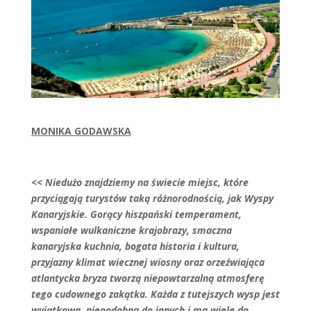
MONIKA GODAWSKA
<< Niedużo znajdziemy na świecie miejsc, które
przyciągają turystów taką różnorodnością, jak Wyspy
Kanaryjskie. Gorący hiszpański temperament,
wspaniałe wulkaniczne krajobrazy, smaczna
kanaryjska kuchnia, bogata historia i kultura,
przyjazny klimat wiecznej wiosny oraz orzeźwiająca
atlantycka bryza tworzą niepowtarzalną atmosferę
tego cudownego zakątka. Każda z tutejszych wysp jest
wyjątkowa, niepodobna do innych i ma wiele do