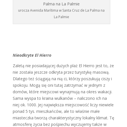
urocza Avenida Marítima w Santa Cruz de La Palma na
La Palmie
Nieodkryte El Hierro
Zaletą nie posiadającej dużych plaż El Hierro jest to, że
nie została jeszcze odkryta przez turystykę masową.
Dlatego też ściągają na nią ci, którzy poszukują ciszy i
spokoju. Mogą się oni tutaj zatrzymać w jednym z
domów, które miejscowi wynajmują na okres wakacji.
Sama wyspa to kraina wulkanów – naliczono ich na
niej ok. 1000. Jej największa miejscowość liczy niewiele
ponad 5 tys. mieszkańców, ale to właśnie małe
miasteczka tworzą charakterystyczny lokalny klimat. Tę
atmosferę życia bez pośpiechu wyczujemy także w