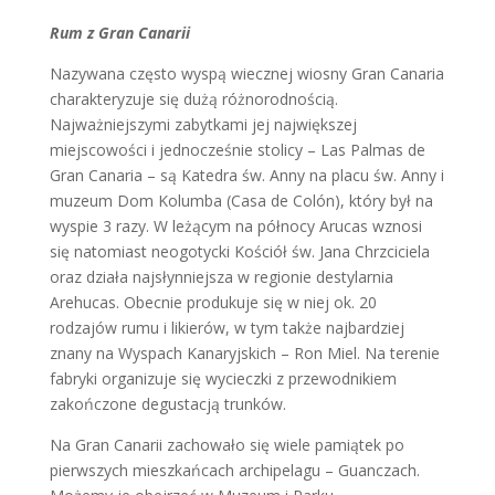
Rum z Gran Canarii
Nazywana często wyspą wiecznej wiosny Gran Canaria
charakteryzuje się dużą różnorodnością.
Najważniejszymi zabytkami jej największej
miejscowości i jednocześnie stolicy – Las Palmas de
Gran Canaria – są Katedra św. Anny na placu św. Anny i
muzeum Dom Kolumba (Casa de Colón), który był na
wyspie 3 razy. W leżącym na północy Arucas wznosi
się natomiast neogotycki Kościół św. Jana Chrzciciela
oraz działa najsłynniejsza w regionie destylarnia
Arehucas. Obecnie produkuje się w niej ok. 20
rodzajów rumu i likierów, w tym także najbardziej
znany na Wyspach Kanaryjskich – Ron Miel. Na terenie
fabryki organizuje się wycieczki z przewodnikiem
zakończone degustacją trunków.
Na Gran Canarii zachowało się wiele pamiątek po
pierwszych mieszkańcach archipelagu – Guanczach.