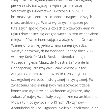
pierwsza stolica wyspy, z wpisanym na Listę
Światowego Dziedzictwa Ludzkości UNESCO
historycznym centrum, to jedno z najpiękniejszych
miast archipelagu. Warto wyruszyć na spacer po
tutejszych spokojnych uliczkach z przewodnikiem w
ręku i dowiedzieć się czegoś więcej o tym wspaniałym
miejscu. Równie interesująca wydaje się La Orotava.
Wzniesiono w niej jedną z najważniejszych dziś
świątyń barokowych na Wyspach Kanaryjskich – XVIII-
wieczny Kościół Matki Boskiej Niepokalanego
Poczęcia (Iglesia Matriz de Nuestra Señora de la
Concepción). Zresztą całe Stare Miasto (Casco
Antiguo) zostało uznane w 1976 r. za zabytek o
szczególnej wartości historycznej i artystycznej. Po
zwiedzeniu najpiękniejszych miejscowości trzeba
koniecznie wyruszyć na zachodnie wybrzeże, aby
zobaczyć najwyższe skały przybrzeżne na archipelagu.
Mowa tu – oczywiście – o Klifach Olbrzymów –
Acantilados de Los Gigantes. Najlepiej podziwiać je od