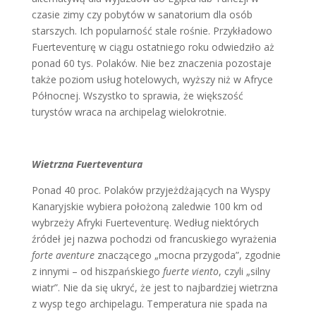
czasie zimy czy pobytów w sanatorium dla osób
starszych. Ich popularność stale rośnie. Przykładowo
Fuerteventurę w ciągu ostatniego roku odwiedziło aż
ponad 60 tys. Polaków. Nie bez znaczenia pozostaje
także poziom usług hotelowych, wyższy niż w Afryce
Północnej. Wszystko to sprawia, że większość
turystów wraca na archipelag wielokrotnie.
Wietrzna Fuerteventura
Ponad 40 proc. Polaków przyjeżdżających na Wyspy
Kanaryjskie wybiera położoną zaledwie 100 km od
wybrzeży Afryki Fuerteventurę. Według niektórych
źródeł jej nazwa pochodzi od francuskiego wyrażenia
forte aventure
znaczącego „mocna przygoda”, zgodnie
z innymi – od hiszpańskiego
fuerte viento
, czyli „silny
wiatr”. Nie da się ukryć, że jest to najbardziej wietrzna
z wysp tego archipelagu. Temperatura nie spada na