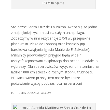
(2396 m n.p.m.)
Stołeczne Santa Cruz de La Palma uważa się za jedno
z najpiękniejszych miast na całym archipelagu.
Zobaczymy w nim rezydencje z XVI w., przepiękne
place (m.in. Plaza de España) oraz kościoły (np.
barokowa świątynia Iglesia Matriz de El Salvador).
Miłośnicy podwodnych przygód będą w pełni
usatysfakcjonowani eksploracją dna oceanu niedaleko
wybrzeży. Dla spacerowiczów wytyczono natomiast na
lądzie 1000 km ścieżek o różnym stopniu trudności.
Niesamowitym przeżyciem może być także
podziwianie wyspy podczas lotu na paralotni.
FOT. TURISMODECANARIAS.COM