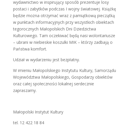
wydawnictwo w inspirujący sposób prezentuje losy
postaci i zabytków podczas I wojny światowej. Książkę
będzie można otrzymać wraz z pamiątkową pieczątką
w punktach informacyjnych przy wszystkich obiektach
tegorocznych Małopolskich Dni Dziedzictwa
Kulturowego. Tam oczekiwać będą nasi wolontariusze
– ubrani w niebieskie koszulki MIK – którzy zadbają o
Państwa komfort.
Udział w wydarzeniu jest bezpłatny.
W imieniu Małopolskiego Instytutu Kultury, Samorządu
Województwa Małopolskiego, Gospodarzy obiektów
oraz całej społeczności lokalnej serdecznie
zapraszamy.
Małopolski Instytut Kultury
tel. 12 422 18 84