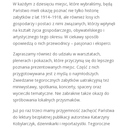
W każdym z dziesięciu miejsc, które wybraliśmy, będą
Państwo mieli okazję poznać nie tylko historię
zabytków z lat 1914–1918, ale również losy ich
gospodarzy i postaci z nimi związanych, którzy wpłynęli
na kształt życia gospodarczego, obywatelskiego i
artystycznego tego okresu. W ciekawy sposób
opowiedzą o nich przewodnicy – pasjonaci i eksperci.
Zapraszamy również do udziału w warsztatach,
plenerach i pokazach, które przyczynią się do lepszego
poznania prezentowanych miejsc. Część z nich
przygotowywana jest z myślą o najmłodszych.
Zwiedzanie tegorocznych zabytków uatrakcyjnią też
miniwystawy, spotkania, koncerty, spacery oraz
wycieczki tematyczne. Nie zabraknie także okazji do
spróbowania lokalnych przysmaków.
Już po raz trzeci mamy przyjemność zachęcić Państwa
do lektury bezpłatnej publikacji autorstwa Katarzyny
Kobylarczyk, dziennikarki i reportażystki. Tegoroczne