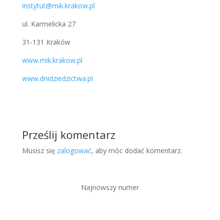
instytut@mik.krakow.pl
ul. Karmelicka 27
31-131 Kraków
www.mik.krakow.pl
www.dnidziedzictwa.pl
Prześlij komentarz
Musisz się
zalogować
, aby móc dodać komentarz.
Najnowszy numer