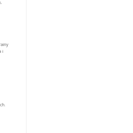
,
rainy
 i
ch.