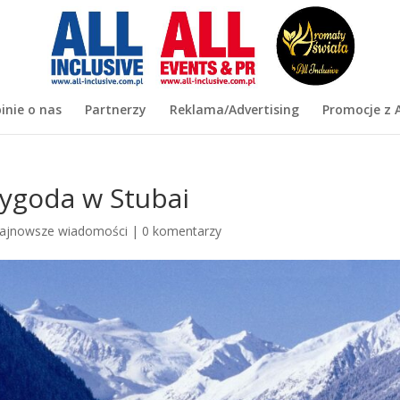
inie o nas
Partnerzy
Reklama/Advertising
Promocje z A
ygoda w Stubai
ajnowsze wiadomości
|
0 komentarzy