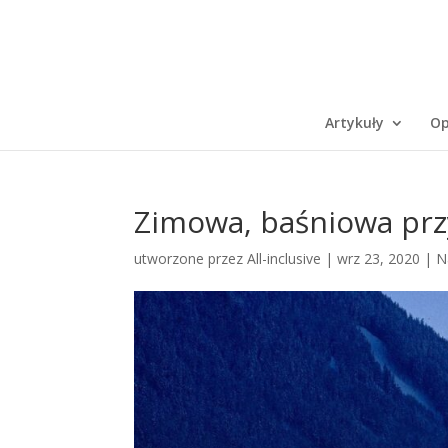
Artykuły
Op
Zimowa, baśniowa prz
utworzone przez
All-inclusive
|
wrz 23, 2020
|
N