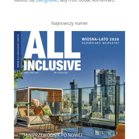
Najnowszy numer