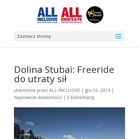
Zaznacz stronę
Dolina Stubai: Freeride
do utraty sił
utworzone przez
ALL-INCLUSIVE
|
gru 10, 2013
|
Najnowsze wiadomości
|
0 komentarzy