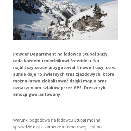
Powder Department na lodowcu Stubai służy
radą każdemu miłośnikowi freeride’u. Na
najbliższy sezon przygotował 4 nowe trasy, co w
sumie daje 15 świetnych tras zjazdowych, które
można łatwo zlokalizować dzięki mapie oraz
oznaczeniom szlaków przez GPS. Dreszczyk
emocji gwarantowany.
Warunki pogodowe na lodowcu Stubai można
sprawdzić dzięki kamerze internetowej. Jeśli po