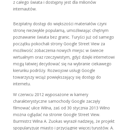
z całego świata i dostępny jest dla milionów
internautów.
Bezpłatny dostęp do większości materiałów czyni
stronę niezwykle popularną, umożliwiając chętnym
poznawanie świata bez granic. Turyści już od samego
początku pokochali strony Google Street View za
możliwość zobaczenia nowych miejsc w świecie
wirtualnym oraz rzeczywistym, gdyż dzięki internetowi
mogą łatwiej decydować się na wybranie ciekawego
kierunku podróży. Rozwojowi usługi Google
towarzyszy wciąż powiększający się dostęp do
internetu.
W czerwcu 2012 wyposażone w kamery
charakterystyczne samochody Google zaczęły
filmować ulice Wilna, zaś od 30 stycznia 2013 Wilno
można oglądać na stronie Google Street View.
Burmistrz Wilna A. Zuokas wyraził nadzieję, że projekt
spopularyzuje miasto i przyciągnie więcej turystów. A.