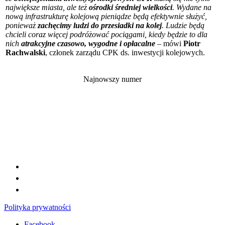
największe miasta, ale też
ośrodki średniej wielkości
. Wydane na
nową infrastrukturę kolejową pieniądze będą efektywnie służyć,
ponieważ
zachęcimy ludzi do przesiadki na kolej
. Ludzie będą
chcieli coraz więcej podróżować pociągami, kiedy będzie to dla
nich
atrakcyjne czasowo, wygodne i opłacalne
– mówi
Piotr
Rachwalski
, członek zarządu CPK ds. inwestycji kolejowych.
Najnowszy numer
Polityka prywatności
Facebook