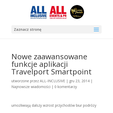
Zaznacz stronę
Nowe zaawansowane
funkcje aplikacji
Travelport Smartpoint
utworzone przez
ALL-INCLUSIVE
|
gru 23, 2014
|
Najnowsze wiadomości
|
0 komentarzy
umożliwiają dalszy wzrost przychodów biur podróży