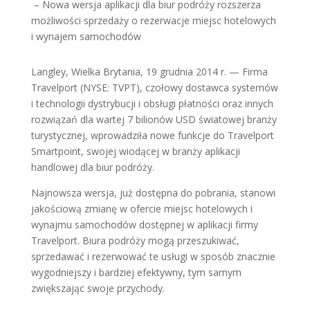
– Nowa wersja aplikacji dla biur podróży rozszerza
możliwości sprzedaży o rezerwacje miejsc hotelowych
i wynajem samochodów
Langley, Wielka Brytania, 19 grudnia 2014 r. — Firma
Travelport (NYSE: TVPT), czołowy dostawca systemów
i technologii dystrybucji i obsługi płatności oraz innych
rozwiązań dla wartej 7 bilionów USD światowej branży
turystycznej, wprowadziła nowe funkcje do Travelport
Smartpoint, swojej wiodącej w branży aplikacji
handlowej dla biur podróży.
Najnowsza wersja, już dostępna do pobrania, stanowi
jakościową zmianę w ofercie miejsc hotelowych i
wynajmu samochodów dostępnej w aplikacji firmy
Travelport. Biura podróży mogą przeszukiwać,
sprzedawać i rezerwować te usługi w sposób znacznie
wygodniejszy i bardziej efektywny, tym samym
zwiększając swoje przychody.