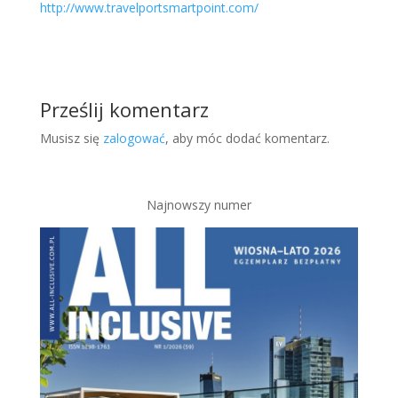
http://www.travelportsmartpoint.com/
Prześlij komentarz
Musisz się
zalogować
, aby móc dodać komentarz.
Najnowszy numer