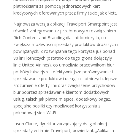
płatnościami za pomocą jednorazowych kart
kredytowych oferowanych przez firmy takie jak eNett.
Najnowsza wersja aplikacji Travelport Smartpoint jest
również zintegrowana z przełomowym rozwiązaniem
Rich Content and Branding dla linii lotniczych, co
zwiększa możliwości sprzedaży produktów droższych i
powiązanych. Z rozwiązania tego korzysta już ponad
80 linii lotniczych (ostatnio do tego grona dołączyły
linie United Airlines), co umożliwia pracownikom biur
podróży łatwiejsze i efektywniejsze porównywanie i
sprzedawanie produktów i usług linii lotniczych, lepsze
zrozumienie oferty linii oraz zwiększenie przychodów
biur poprzez sprzedawanie klientom dodatkowych
usług, takich jak płatne miejsca, dodatkowy bagaż,
specjalne posiłki czy możliwość korzystania z
pokładowej sieci Wi-Fi.
Jason Clarke, dyrektor zarządzający ds. globalnej
sprzedaży w firmie Travelport, powiedział: „Aplikacja