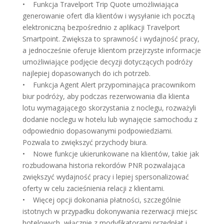
• Funkcja Travelport Trip Quote umożliwiająca
generowanie ofert dla klientów i wysyłanie ich pocztą
elektroniczną bezpośrednio z aplikacji Travelport
Smartpoint. Zwiększa to sprawność i wydajność pracy,
a jednocześnie oferuje klientom przejrzyste informacje
umożliwiające podjęcie decyzji dotyczących podróży
najlepiej dopasowanych do ich potrzeb.
• Funkcja Agent Alert przypominająca pracownikom
biur podróży, aby podczas rezerwowania dla klienta
lotu wymagającego skorzystania z noclegu, rozważyli
dodanie noclegu w hotelu lub wynajęcie samochodu z
odpowiednio dopasowanymi podpowiedziami.
Pozwala to zwiększyć przychody biura.
• Nowe funkcje ukierunkowane na klientów, takie jak
rozbudowana historia rekordów PNR pozwalająca
zwiększyć wydajność pracy i lepiej spersonalizować
oferty w celu zacieśnienia relacji z klientami.
• Więcej opcji dokonania płatności, szczególnie
istotnych w przypadku dokonywania rezerwacji miejsc
hotelowych, włącznie z modyfikatorami przedpłat i