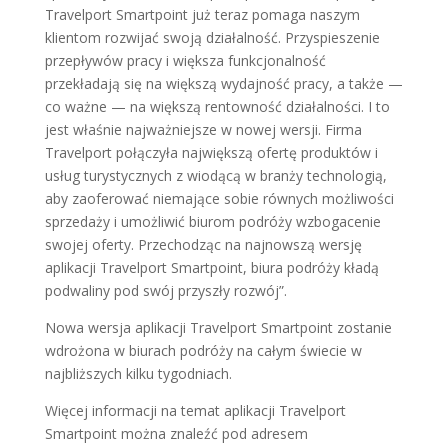
Travelport Smartpoint już teraz pomaga naszym
klientom rozwijać swoją działalność. Przyspieszenie
przepływów pracy i większa funkcjonalność
przekładają się na większą wydajność pracy, a także —
co ważne — na większą rentowność działalności. I to
jest właśnie najważniejsze w nowej wersji. Firma
Travelport połączyła największą ofertę produktów i
usług turystycznych z wiodącą w branży technologią,
aby zaoferować niemające sobie równych możliwości
sprzedaży i umożliwić biurom podróży wzbogacenie
swojej oferty. Przechodząc na najnowszą wersję
aplikacji Travelport Smartpoint, biura podróży kładą
podwaliny pod swój przyszły rozwój”.
Nowa wersja aplikacji Travelport Smartpoint zostanie
wdrożona w biurach podróży na całym świecie w
najbliższych kilku tygodniach.
Więcej informacji na temat aplikacji Travelport
Smartpoint można znaleźć pod adresem