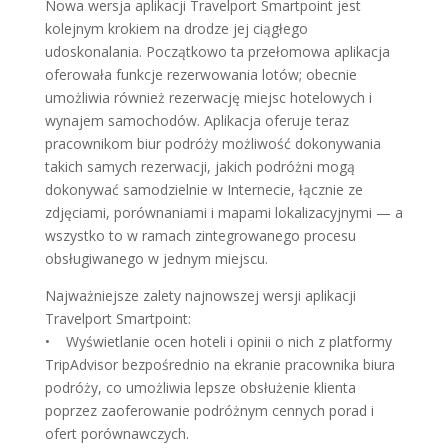
Nowa wersja aplikacji Travelport Smartpoint jest
kolejnym krokiem na drodze jej ciągłego
udoskonalania. Początkowo ta przełomowa aplikacja
oferowała funkcje rezerwowania lotów; obecnie
umożliwia również rezerwację miejsc hotelowych i
wynajem samochodów. Aplikacja oferuje teraz
pracownikom biur podróży możliwość dokonywania
takich samych rezerwacji, jakich podróżni mogą
dokonywać samodzielnie w Internecie, łącznie ze
zdjęciami, porównaniami i mapami lokalizacyjnymi — a
wszystko to w ramach zintegrowanego procesu
obsługiwanego w jednym miejscu.
Najważniejsze zalety najnowszej wersji aplikacji
Travelport Smartpoint:
• Wyświetlanie ocen hoteli i opinii o nich z platformy
TripAdvisor bezpośrednio na ekranie pracownika biura
podróży, co umożliwia lepsze obsłużenie klienta
poprzez zaoferowanie podróżnym cennych porad i
ofert porównawczych.