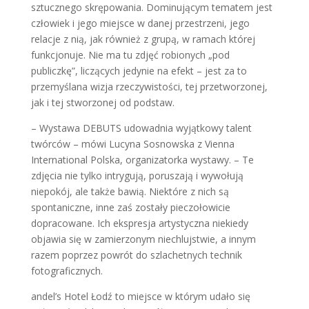
sztucznego skrępowania. Dominującym tematem jest
człowiek i jego miejsce w danej przestrzeni, jego
relacje z nią, jak również z grupą, w ramach której
funkcjonuje. Nie ma tu zdjęć robionych „pod
publiczkę”, liczących jedynie na efekt – jest za to
przemyślana wizja rzeczywistości, tej przetworzonej,
jak i tej stworzonej od podstaw.
– Wystawa DEBUTS udowadnia wyjątkowy talent
twórców – mówi Lucyna Sosnowska z Vienna
International Polska, organizatorka wystawy. – Te
zdjęcia nie tylko intrygują, poruszają i wywołują
niepokój, ale także bawią. Niektóre z nich są
spontaniczne, inne zaś zostały pieczołowicie
dopracowane. Ich ekspresja artystyczna niekiedy
objawia się w zamierzonym niechlujstwie, a innym
razem poprzez powrót do szlachetnych technik
fotograficznych.
andel’s Hotel Łodź to miejsce w którym udało się