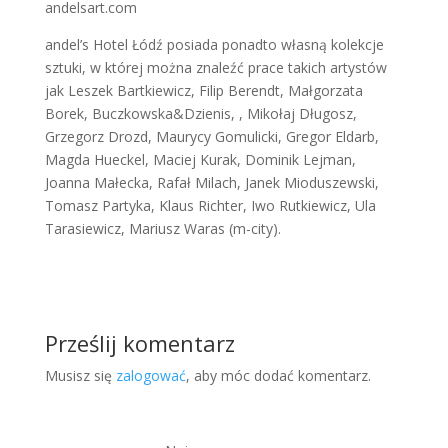
andelsart.com
andel’s Hotel Łódź posiada ponadto własną kolekcje
sztuki, w której można znaleźć prace takich artystów
jak Leszek Bartkiewicz, Filip Berendt, Małgorzata
Borek, Buczkowska&Dzienis, , Mikołaj Długosz,
Grzegorz Drozd, Maurycy Gomulicki, Gregor Eldarb,
Magda Hueckel, Maciej Kurak, Dominik Lejman,
Joanna Małecka, Rafał Milach, Janek Mioduszewski,
Tomasz Partyka, Klaus Richter, Iwo Rutkiewicz, Ula
Tarasiewicz, Mariusz Waras (m-city).
Prześlij komentarz
Musisz się
zalogować
, aby móc dodać komentarz.