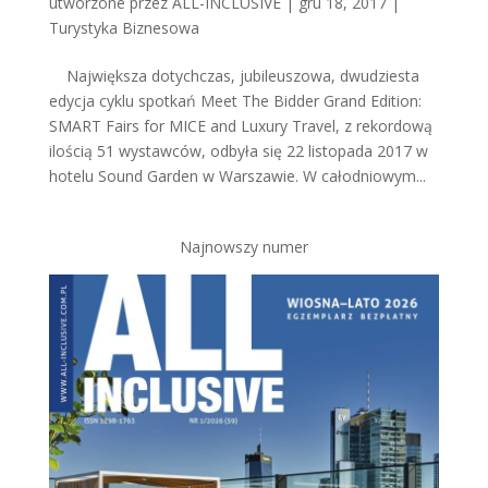
utworzone przez
ALL-INCLUSIVE
|
gru 18, 2017
|
Turystyka Biznesowa
Największa dotychczas, jubileuszowa, dwudziesta
edycja cyklu spotkań Meet The Bidder Grand Edition:
SMART Fairs for MICE and Luxury Travel, z rekordową
ilością 51 wystawców, odbyła się 22 listopada 2017 w
hotelu Sound Garden w Warszawie. W całodniowym...
Najnowszy numer