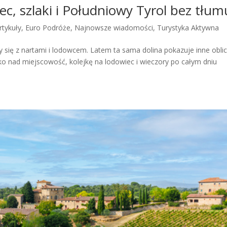
c, szlaki i Południowy Tyrol bez tłum
rtykuły
,
Euro Podróże
,
Najnowsze wiadomości
,
Turystyka Aktywna
 się z nartami i lodowcem. Latem ta sama dolina pokazuje inne oblic
oko nad miejscowość, kolejkę na lodowiec i wieczory po całym dniu