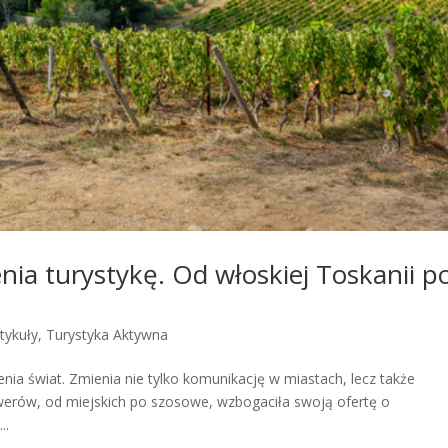
nia turystykę. Od włoskiej Toskanii p
tykuły
,
Turystyka Aktywna
nia świat. Zmienia nie tylko komunikację w miastach, lecz także
owerów, od miejskich po szosowe, wzbogaciła swoją ofertę o
..