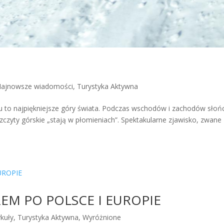
ajnowsze wiadomości
,
Turystyka Aktywna
 to najpiękniejsze góry świata. Podczas wschodów i zachodów słoń
zczyty górskie „stają w płomieniach”. Spektakularne zjawisko, zwane
M PO POLSCE I EUROPIE
ykuły
,
Turystyka Aktywna
,
Wyróżnione