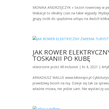
MONIKA ANDRZEJCZYK « Sezon rowerowy w pełni.
Wakacje to idealny czas na takie wypady. Wydaj
grupy osób do spędzenia urlopu na dwóch kółkac
JAK ROWER ELEKTRYCZNY
TOSKANII PO KUBĘ
utworzone przez
All-inclusive
|
lis 4, 2021
|
Arty
ARKADIUSZ WALUS www.bikeexpo.pl Cykloturysty
prawdziwy boom na nią. Dzieje się tak za spra
właśnie mowa, nie jedzie sam. Nie wystarczy usią