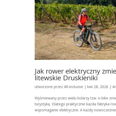
Jak rower elektryczny zmie
litewskie Druskieniki
utworzone przez
All-inclusive
|
kwi 28, 2026
|
Ar
Wyśmiewany przez wielu kolarzy tzw. e-bike zmie
turystykę. Dlatego praktycznie każda fabryka r
wspomaganie elektryczne. A każdy nowocześnie.