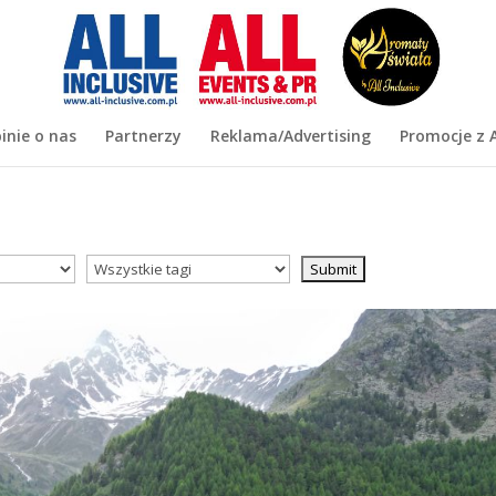
inie o nas
Partnerzy
Reklama/Advertising
Promocje z A