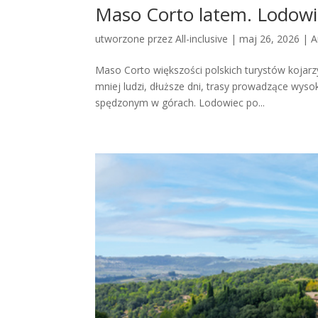
Maso Corto latem. Lodowie
utworzone przez
All-inclusive
|
maj 26, 2026
|
A
Maso Corto większości polskich turystów kojarzy
mniej ludzi, dłuższe dni, trasy prowadzące wys
spędzonym w górach. Lodowiec po...