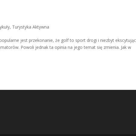
ykuły
,
Turystyka Aktywna
larne jest przekonanie, że golf to sport drogi i niezbyt ekscytując
atorów. Powoli jednak ta opinia na jego temat się zmienia. Jak w