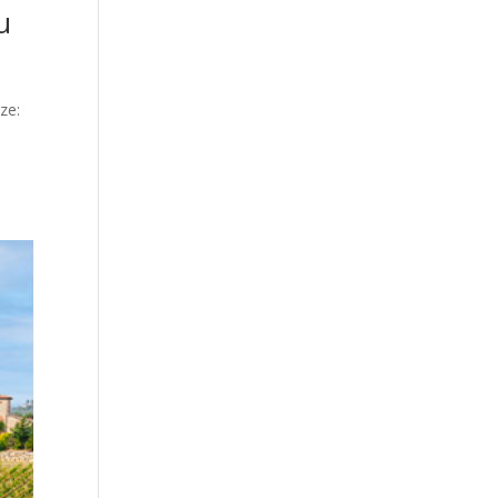
u
ze: