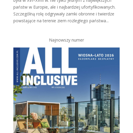
była w XVI–XVIII w. nie tylko jednym z największych
państw w Europie, ale i najbardziej ufortyfikowanych.
Szczególną rolę odgrywały zamki obronne i twierdze
powstające na terenie ziem rozległego państwa...
Najnowszy numer