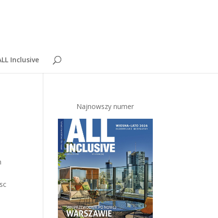
LL Inclusive
Najnowszy numer
m
sc