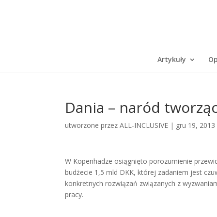
Artykuły
Op
Dania – naród tworząc
utworzone przez
ALL-INCLUSIVE
|
gru 19, 2013
W Kopenhadze osiągnięto porozumienie przewidu
budżecie 1,5 mld DKK, której zadaniem jest czu
konkretnych rozwiązań związanych z wyzwania
pracy.