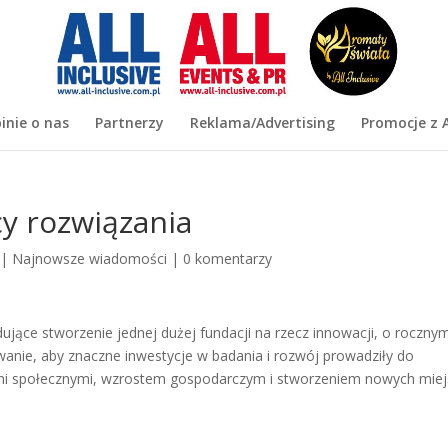
inie o nas
Partnerzy
Reklama/Advertising
Promocje z A
y rozwiązania
|
Najnowsze wiadomości
|
0 komentarzy
jące stworzenie jednej dużej fundacji na rzecz innowacji, o roczny
wanie, aby znaczne inwestycje w badania i rozwój prowadziły do
mi społecznymi, wzrostem gospodarczym i stworzeniem nowych miej