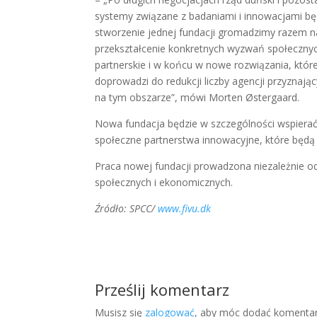
systemy związane z badaniami i innowacjami b
stworzenie jednej fundacji gromadzimy razem na
przekształcenie konkretnych wyzwań społecznych
partnerskie i w końcu w nowe rozwiązania, które
doprowadzi do redukcji liczby agencji przyznaj
na tym obszarze”, mówi Morten Østergaard.
Nowa fundacja będzie w szczególności wspiera
społeczne partnerstwa innowacyjne, które będ
Praca nowej fundacji prowadzona niezależnie od 
społecznych i ekonomicznych.
Źródło: SPCC/
www.fivu.dk
Prześlij komentarz
Musisz się
zalogować
, aby móc dodać komentar