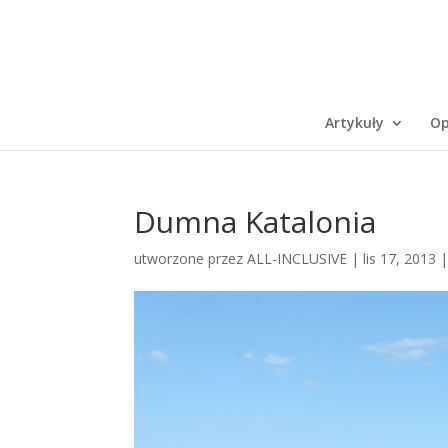
Artykuły
Op
Dumna Katalonia
utworzone przez
ALL-INCLUSIVE
|
lis 17, 2013