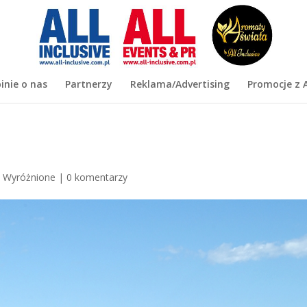
inie o nas
Partnerzy
Reklama/Advertising
Promocje z A
|
Wyróżnione
|
0 komentarzy