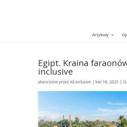
Artykuły
Op
Egipt. Kraina faraonów
inclusive
utworzone przez
All-inclusive
|
kwi 18, 2025
|
D