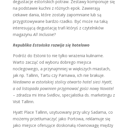
degustacje estońskich potraw. Zestawy komponuje się
na podstawie kuchni z różnych epok. Zawierają
ciekawe dania, które zostały zapomniane lub są
przygotowywane bardzo rzadko. Być może na taką
interesującą degustację trafi któryś z czytelników
magazynu
All Inclusive
?
Republika Estońska rozwija się hotelowo
Podróż do Estonii to nie tylko wrażenia kulinarne.
Warto zacząć od wyboru dobrego miejsca
noclegowego, a przynajmniej w większych miastach,
jak np. Tallinn, Tartu czy Parnawa, ich nie brakuje.
Niedawno w estońskiej stolicy otwarto hotel sieci Hyatt,
a od listopada powinien przyjmować gości nowy Novotel
– zdradza mi Irina Svidlov, specjalistka ds. marketingu z
Visit Tallinn.
Hyatt Place Tallinn, usytuowany przy ulicy Sadama, co
możemy przetłumaczyć jako Portowa, reklamuje się
jako miejsce oferujące doskonałą równowagę między