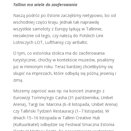
Tallinn ma wiele do zaoferowania
Naszą podróż po Estonii zaczęliśmy nietypowo, bo od
wschodniej części kraju. Jednak tak naprawdę
wszystkie samoloty z Europy lądują w Tallinnie,
niezależnie od tego, czy należą do Polskich Linii
Lotniczych LOT, Lufthansy czy airBaltic.
O tym, co estońska stolica ma do zaoferowania
turystycznie, choćby w kontekście muzeów, pisaliśmy
już w minionym roku. Teraz bardziej chcielibyśmy się
skupić na imprezach, które odbędą się późną jesienią i
zimą.
Możemy zaprosić was np. na koncert znanego z
Eurowizji Tommy’ego Casha (31 października, Unibet
Arena), Targi św. Marcina (6–8 listopada, Unibet Arena)
czy Talliński Tydzień Restauracji (1–7 listopada). W
dniach 15–16 listopada w Tallinn Creative Hub
(Kultuurikatel) odbędzie się Festiwal Smaczna Estonia