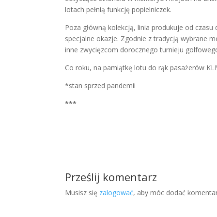
lotach pełnią funkcję popielniczek.
Poza główną kolekcją, linia produkuje od czasu
specjalne okazje. Zgodnie z tradycją wybrane
inne zwycięzcom dorocznego turnieju golfowe
Co roku, na pamiątkę lotu do rąk pasażerów KL
*stan sprzed pandemii
***
Prześlij komentarz
Musisz się
zalogować
, aby móc dodać komentar