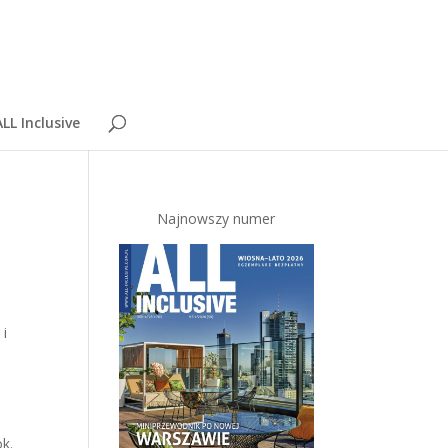
LL Inclusive
Najnowszy numer
 i
k.