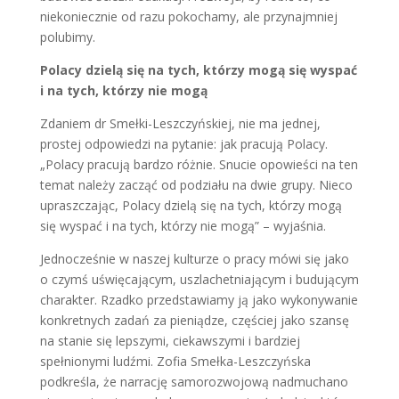
niekoniecznie od razu pokochamy, ale przynajmniej
polubimy.
Polacy dzielą się na tych, którzy mogą się wyspać
i na tych, którzy nie mogą
Zdaniem dr Smełki-Leszczyńskiej, nie ma jednej,
prostej odpowiedzi na pytanie: jak pracują Polacy.
„Polacy pracują bardzo różnie. Snucie opowieści na ten
temat należy zacząć od podziału na dwie grupy. Nieco
upraszczając, Polacy dzielą się na tych, którzy mogą
się wyspać i na tych, którzy nie mogą” – wyjaśnia.
Jednocześnie w naszej kulturze o pracy mówi się jako
o czymś uświęcającym, uszlachetniającym i budującym
charakter. Rzadko przedstawiamy ją jako wykonywanie
konkretnych zadań za pieniądze, częściej jako szansę
na stanie się lepszymi, ciekawszymi i bardziej
spełnionymi ludźmi. Zofia Smełka-Leszczyńska
podkreśla, że narrację samorozwojową nadmuchano