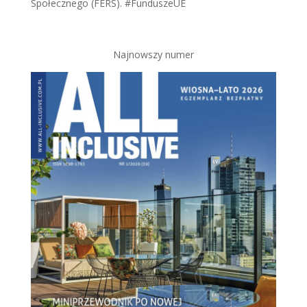
Społecznego (FERS). #FunduszeUE
Najnowszy numer