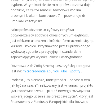
dyplom. W tym kontekście mikropoświadczenia dają
poczucie, że tę tożsamość zawodową można
drobnymi krokami konstruować” – przekonuje dr
Smełka-Leszczyńska.
Mikropoświadczenie to cyfrowy certyfikat
potwierdzający zdobycie określonych umiejętności.
Jest efektem ukończenia krótkich form uczenia się, np.
kursów i szkoleń. Przyznawane przez uprawnionego
wydawcę zgodnie z precyzyjnymi standardami
zapewniającymi wysoką jakość i wiarygodność.
Rozmowa z dr Zofią Smełką-Leszczyńską dostępna
jest na:
microcredentials.pl
,
YouTube
i
Spotify
.
Podcast „Po pierwsze, umiejętności. Podcast o tym,
jak być na czasie” realizowany jest w ramach projektu
„Mikropoświadczenia – pilotaż nowego rozwiązania
wspierającego uczenie się przez całe życie”, który jest
finansowany z Funduszy Europejskich dla Rozwoju