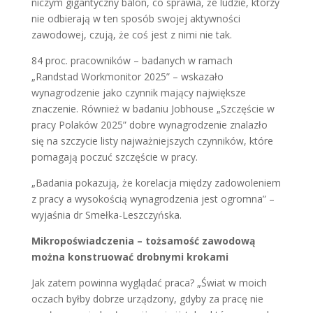
niczym gigantyczny balon, co sprawia, że ludzie, którzy
nie odbierają w ten sposób swojej aktywności
zawodowej, czują, że coś jest z nimi nie tak.
84 proc. pracowników – badanych w ramach
„Randstad Workmonitor 2025” – wskazało
wynagrodzenie jako czynnik mający największe
znaczenie. Również w badaniu Jobhouse „Szczęście w
pracy Polaków 2025” dobre wynagrodzenie znalazło
się na szczycie listy najważniejszych czynników, które
pomagają poczuć szczęście w pracy.
„Badania pokazują, że korelacja między zadowoleniem
z pracy a wysokością wynagrodzenia jest ogromna” –
wyjaśnia dr Smełka-Leszczyńska.
Mikropoświadczenia – tożsamość zawodową
można konstruować drobnymi krokami
Jak zatem powinna wyglądać praca? „Świat w moich
oczach byłby dobrze urządzony, gdyby za pracę nie