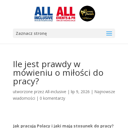
Zaznacz stronę
Ile jest prawdy w
mówieniu o miłości do
pracy?
utworzone przez
All-inclusive
|
lip 9, 2026
|
Najnowsze
wiadomości
|
0 komentarzy
Jak pracują Polacy i jaki mają stosunek do pracy?