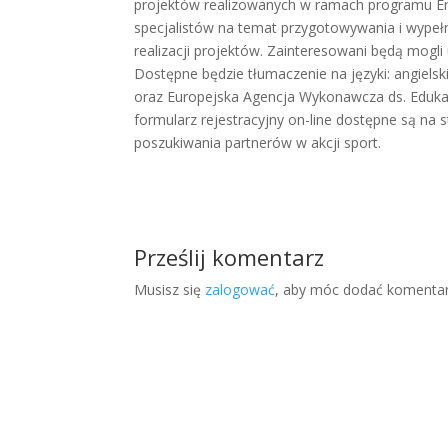
projektów realizowanych w ramach programu Er
specjalistów na temat przygotowywania i wype
realizacji projektów. Zainteresowani będą mogli 
Dostępne będzie tłumaczenie na języki: angielsk
oraz Europejska Agencja Wykonawcza ds. Edukac
formularz rejestracyjny on-line dostępne są n
poszukiwania partnerów w akcji sport.
Prześlij komentarz
Musisz się
zalogować
, aby móc dodać komentar