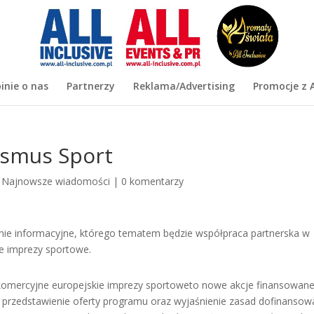
inie o nas
Partnerzy
Reklama/Advertising
Promocje z A
asmus Sport
|
Najnowsze wiadomości
|
0 komentarzy
kanie informacyjne, którego tematem będzie współpraca partnerska w
ie imprezy sportowe.
iekomercyjne europejskie imprezy sportoweto nowe akcje finansowan
przedstawienie oferty programu oraz wyjaśnienie zasad dofinansow