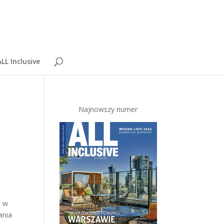
LL Inclusive
Najnowszy numer
e w
ania