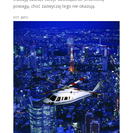
powagą, choć zazwyczaj tego nie okazują.
FOT. JNTO