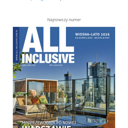
Najnowszy numer