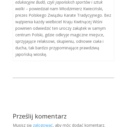
edukacyjne Budō, czyli japońskich sportów i sztuk
walki
– powiedział nam Włodzimierz Kwieciński,
prezes Polskiego Związku Karate Tradycyjnego. Bez
wątpienia każdy wielbiciel Kraju Kwitnącej Wiśni
powinien odwiedzić ten uroczy zakątek w samym
centrum Polski, gdzie odkryje magiczne miejsce,
sprzyjające relaksowi, skupieniu, odnowie ciała i
ducha, tak bardzo przypominające prawdziwą
japońską wioskę.
Prześlij komentarz
Musisz się
zalogować
, aby móc dodać komentarz.