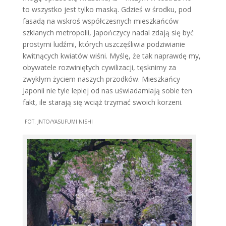
to wszystko jest tylko maską. Gdzieś w środku, pod
fasadą na wskroś współczesnych mieszkańców
szklanych metropolii, Japończycy nadal zdają się być
prostymi ludźmi, których uszczęśliwia podziwianie
kwitnących kwiatów wiśni. Myślę, że tak naprawdę my,
obywatele rozwiniętych cywilizacji, tęsknimy za
zwykłym życiem naszych przodków. Mieszkańcy
Japonii nie tyle lepiej od nas uświadamiają sobie ten
fakt, ile starają się wciąż trzymać swoich korzeni.
FOT. JNTO/YASUFUMI NISHI