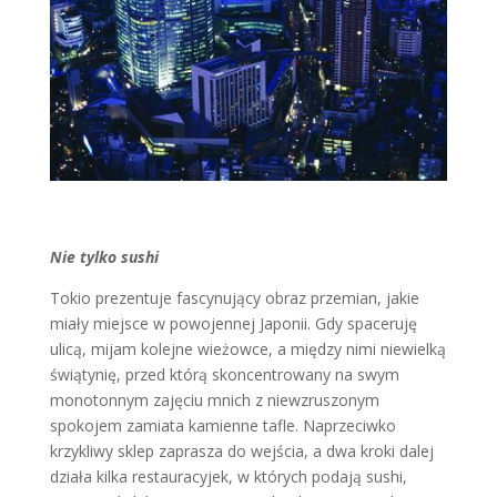
Nie tylko sushi
Tokio prezentuje fascynujący obraz przemian, jakie
miały miejsce w powojennej Japonii. Gdy spaceruję
ulicą, mijam kolejne wieżowce, a między nimi niewielką
świątynię, przed którą skoncentrowany na swym
monotonnym zajęciu mnich z niewzruszonym
spokojem zamiata kamienne tafle. Naprzeciwko
krzykliwy sklep zaprasza do wejścia, a dwa kroki dalej
działa kilka restauracyjek, w których podają sushi,