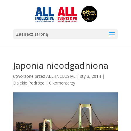
Zaznacz stronę
Japonia nieodgadniona
utworzone przez
ALL-INCLUSIVE
|
sty 3, 2014
|
Dalekie Podróże
|
0 komentarzy