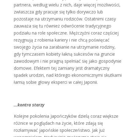
partnera, według wielu z nich, daje więcej możliwości,
zwłaszcza gdy pracuje się tylko dorywczo lub
pozostaje na utrzymaniu rodziców. Ostatnimi czasy
zauważa się tu również odwrócenie tradycyjnego
podziału na role społeczne. Mężczyźni coraz częściej
rezygnują z robienia kariery i nie chcą poświęcać
swojego życia na zarabianie na utrzymanie rodziny,
gdy tymczasem kobiety łakną sukcesów na gruncie
zawodowym i nie pragną spełniać się jako gospodynie
domowe. Efektem tej zamiany jest dramatyczny
spadek urodzin, nad którego ekonomicznymi skutkami
łamią sobie głowy eksperci w całej Japonii.
…kontra starzy
Kolejne pokolenia Japończyków dzielą coraz większe
różnice w poglądach na życie, które zdają się
rozłamywać japońskie społeczeństwo. Jak już