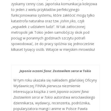
zyskamy cenny czas. Japońska komunikacja kolejowa
to jeden z wielu przykładów perfekcyjnego
funkcjonowania systemu, które zakłócić mogą tylko
katastrofa naturalna oraz tzw.
jishin jiko
, czyli
„wypadek z udziałem ludzi”. W tak zatłoczonej
metropolii jak Tokio jeden samobójczy skok pod
pociąg w porannych godzinach szczytu potrafi
spowodować, że do pracy spóźnia się jednocześnie
kilkaset tysięcy osób. Witajcie w miejskim mrowisku!
Japonia oczami fana: Zostawiłem serce w Tokio
W tym roku ukazała się nakładem gdańskiej Oficyny
Wydawniczej FINNA pierwsza niezmiernie
interesująca książka z serii
Japonia oczami fana:
Zostawiłem serce w Tokio
autorstwa wrocławskiego
dziennikarza, wydawcy, recenzenta, podróżnika,
popularyzatora mangi i anime w Polsce Pawła