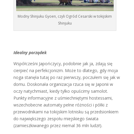
Modny Shinjuku Gyoen, czyli Ogród Cesarski w tokijskim
Shinjuku
Idealny porządek
Współcześni Japończycy, podobnie jak ja, zdają się
cierpieć na perfekcjonizm. Może to dlatego, gdy moja
noga stanęła tutaj po raz pierwszy, poczułem się jak w
domu. Doskonała organizacja rzuca się w Japonii w
oczy natychmiast, kiedy tylko opuścimy samolot.
Punkty informacyjne z uśmiechniętymi hostessami,
wszechobecne automaty pełne różności i półki z
przewodnikami na tokijskim lotnisku są przedsionkiem
do największego zespołu miejskiego świata
(zamieszkiwanego przez niemal 36 mln ludzi!).