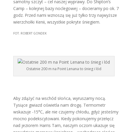
samotny szczyt – cel naszej wyprawy. Do Shipton’s
Camp – kolejnej bazy noclegowej – docieramy po ok. 7
godz. Przed nami wznoszą się już tylko trzy najwyższe
wierzchołki Kenii, wszystkie pokryte śniegiem.
FOT. ROBERT GONDEK
Ostatnie 200 m na Point Lenana to śnieg i lód
Aby zdążyć na wschód słońca, wyruszamy nocą.
Tysiące gwiazd oświetla nam drogę. Termometr
wskazuje -15°C, ale nie czujemy chłodu, gdyż jesteśmy
mocno podekscytowani. Kiedy pokonujemy przełęcz
nad jeziorem Harris Tarn, naszym oczom ukazuje się