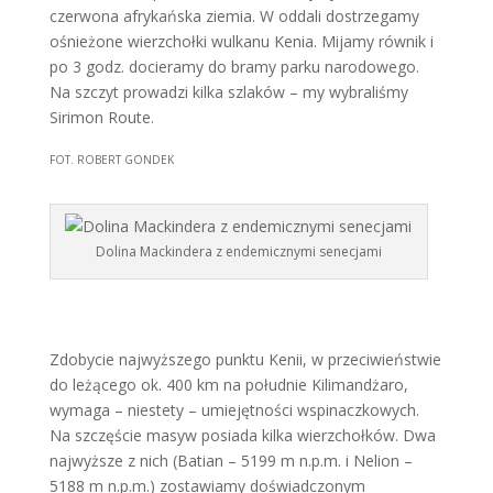
czerwona afrykańska ziemia. W oddali dostrzegamy
ośnieżone wierzchołki wulkanu Kenia. Mijamy równik i
po 3 godz. docieramy do bramy parku narodowego.
Na szczyt prowadzi kilka szlaków – my wybraliśmy
Sirimon Route.
FOT. ROBERT GONDEK
Dolina Mackindera z endemicznymi senecjami
Zdobycie najwyższego punktu Kenii, w przeciwieństwie
do leżącego ok. 400 km na południe Kilimandżaro,
wymaga – niestety – umiejętności wspinaczkowych.
Na szczęście masyw posiada kilka wierzchołków. Dwa
najwyższe z nich (Batian – 5199 m n.p.m. i Nelion –
5188 m n.p.m.) zostawiamy doświadczonym