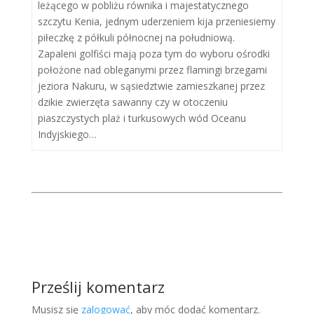
leżącego w pobliżu równika i majestatycznego
szczytu Kenia, jednym uderzeniem kija przeniesiemy
piłeczkę z półkuli północnej na południową.
Zapaleni golfiści mają poza tym do wyboru ośrodki
położone nad obleganymi przez flamingi brzegami
jeziora Nakuru, w sąsiedztwie zamieszkanej przez
dzikie zwierzęta sawanny czy w otoczeniu
piaszczystych plaż i turkusowych wód Oceanu
Indyjskiego…
Prześlij komentarz
Musisz się
zalogować
, aby móc dodać komentarz.