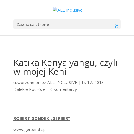
Zaznacz stronę
Katika Kenya yangu, czyli
w mojej Kenii
utworzone przez
ALL-INCLUSIVE
|
lis 17, 2013
|
Dalekie Podróże
|
0 komentarzy
ROBERT GONDEK „GERBER“
www.gerber.d7.pl