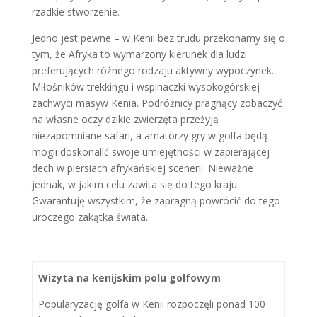
rzadkie stworzenie.
Jedno jest pewne – w Kenii bez trudu przekonamy się o
tym, że Afryka to wymarzony kierunek dla ludzi
preferujących różnego rodzaju aktywny wypoczynek.
Miłośników trekkingu i wspinaczki wysokogórskiej
zachwyci masyw Kenia. Podróżnicy pragnący zobaczyć
na własne oczy dzikie zwierzęta przeżyją
niezapomniane safari, a amatorzy gry w golfa będą
mogli doskonalić swoje umiejętności w zapierającej
dech w piersiach afrykańskiej scenerii. Nieważne
jednak, w jakim celu zawita się do tego kraju.
Gwarantuję wszystkim, że zapragną powrócić do tego
uroczego zakątka świata.
Wizyta na kenijskim polu golfowym
Popularyzację golfa w Kenii rozpoczęli ponad 100