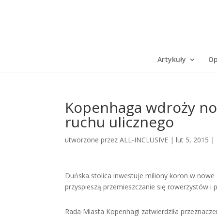
Artykuły
Op
Kopenhaga wdroży now
ruchu ulicznego
utworzone przez
ALL-INCLUSIVE
|
lut 5, 2015
|
Duńska stolica inwestuje miliony koron w nowe
przyspieszą przemieszczanie się rowerzystów i
Rada Miasta Kopenhagi zatwierdziła przeznaczen