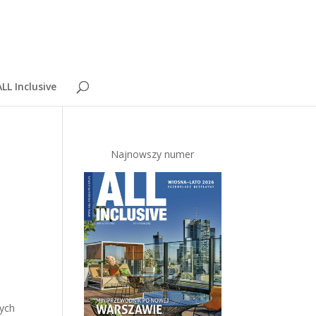
LL Inclusive
Najnowszy numer
nych