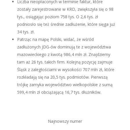
Liczba nieopłaconych w terminie faktur, które
zostały zarejestrowane w KRD, zwiększyła się o 98
tys., osiągając poziom 758 tys. O 2,6 tys. zł
podniosło się też średnie zadłużenie, które sięga już
34 tys. zł.
Patrząc na mapę Polski, widać, że wśród
zadłużonych JDG-ów dominują te z województwa
mazowieckiego z kwotą 986,4 mln zł. Znajdziemy
tam aż 26 tys. takich firm. Kolejną pozycję zajmuje
Śląsk z zaległościami w wysokości 707 mln zł, które
rozkładają się na 20,5 tys. podmiotów. Pierwszą
trójkę zamyka województwo wielkopolskie z sumą
599,4 mln zł obciążającą 16,7 tys. dłużników.
Najnowszy numer