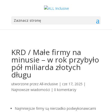
Zaznacz stronę
KRD / Małe firmy na
minusie – w rok przybyło
pół miliarda złotych
długu
utworzone przez
All-inclusive
|
cze 17, 2025
|
Najnowsze wiadomości
|
0 komentarzy
Najmniejsze firmy są nierzadko podwykonawcami