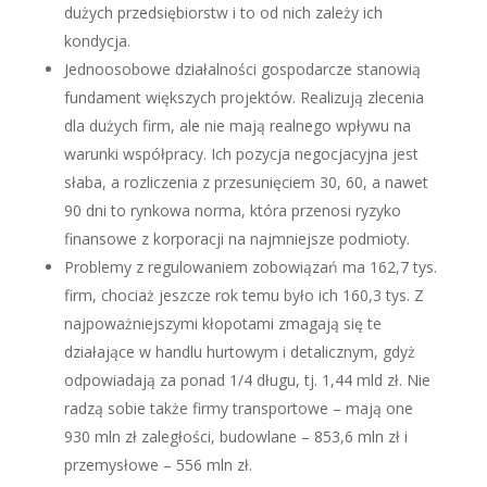
dużych przedsiębiorstw i to od nich zależy ich
kondycja.
Jednoosobowe działalności gospodarcze stanowią
fundament większych projektów. Realizują zlecenia
dla dużych firm, ale nie mają realnego wpływu na
warunki współpracy. Ich pozycja negocjacyjna jest
słaba, a rozliczenia z przesunięciem 30, 60, a nawet
90 dni to rynkowa norma, która przenosi ryzyko
finansowe z korporacji na najmniejsze podmioty.
Problemy z regulowaniem zobowiązań ma 162,7 tys.
firm, chociaż jeszcze rok temu było ich 160,3 tys. Z
najpoważniejszymi kłopotami zmagają się te
działające w handlu hurtowym i detalicznym, gdyż
odpowiadają za ponad 1/4 długu, tj. 1,44 mld zł. Nie
radzą sobie także firmy transportowe – mają one
930 mln zł zaległości, budowlane – 853,6 mln zł i
przemysłowe – 556 mln zł.