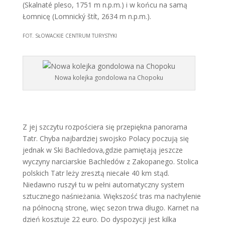
(Skalnaté pleso, 1751 m n.p.m.) i w końcu na samą
Łomnicę (Lomnický štít, 2634 m n.p.m.).
FOT. SŁOWACKIE CENTRUM TURYSTYKI
Nowa kolejka gondolowa na Chopoku
Z jej szczytu rozpościera się przepiękna panorama
Tatr. Chyba najbardziej swojsko Polacy poczują się
jednak w Ski Bachledova,gdzie pamiętają jeszcze
wyczyny narciarskie Bachledów z Zakopanego. Stolica
polskich Tatr leży zresztą niecałe 40 km stąd.
Niedawno ruszył tu w pełni automatyczny system
sztucznego naśnieżania. Większość tras ma nachylenie
na północną stronę, więc sezon trwa długo. Karnet na
dzień kosztuje 22 euro. Do dyspozycji jest kilka