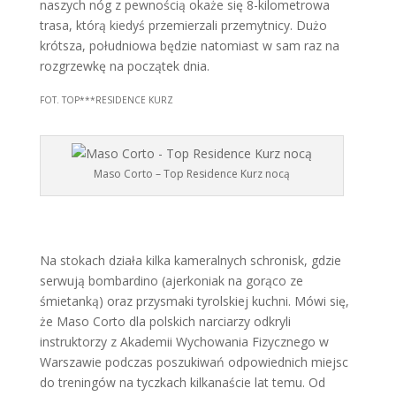
naszych nóg z pewnością okaże się 8-kilometrowa
trasa, którą kiedyś przemierzali przemytnicy. Dużo
krótsza, południowa będzie natomiast w sam raz na
rozgrzewkę na początek dnia.
FOT. TOP***RESIDENCE KURZ
Maso Corto – Top Residence Kurz nocą
Na stokach działa kilka kameralnych schronisk, gdzie
serwują bombardino (ajerkoniak na gorąco ze
śmietanką) oraz przysmaki tyrolskiej kuchni. Mówi się,
że Maso Corto dla polskich narciarzy odkryli
instruktorzy z Akademii Wychowania Fizycznego w
Warszawie podczas poszukiwań odpowiednich miejsc
do treningów na tyczkach kilkanaście lat temu. Od