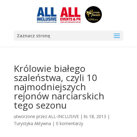
Zaznacz stronę
Królowie białego
szaleństwa, czyli 10
najmodniejszych
rejonów narciarskich
tego sezonu
utworzone przez
ALL-INCLUSIVE
|
lis 18, 2013
|
Turystyka Aktywna
|
0 komentarzy