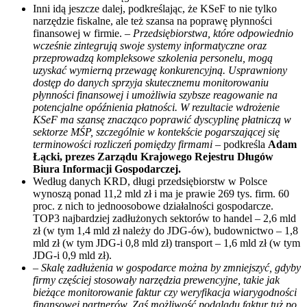
Inni idą jeszcze dalej, podkreślając, że KSeF to nie tylko
narzędzie fiskalne, ale też szansa na poprawę płynności
finansowej w firmie. –
Przedsiębiorstwa, które odpowiednio
wcześnie zintegrują swoje systemy informatyczne oraz
przeprowadzą kompleksowe szkolenia personelu, mogą
uzyskać wymierną przewagę konkurencyjną. Usprawniony
dostęp do danych sprzyja skutecznemu monitorowaniu
płynności finansowej i umożliwia szybsze reagowanie na
potencjalne opóźnienia płatności. W rezultacie wdrożenie
KSeF ma szansę znacząco poprawić dyscyplinę płatniczą w
sektorze MŚP, szczególnie w kontekście pogarszającej się
terminowości rozliczeń pomiędzy firmami
– podkreśla
Adam
Łącki, prezes Zarządu Krajowego Rejestru Długów
Biura Informacji Gospodarczej.
Według danych KRD, długi przedsiębiorstw w Polsce
wynoszą ponad 11,2 mld zł i ma je prawie 269 tys. firm. 60
proc. z nich to jednoosobowe działalności gospodarcze.
TOP3 najbardziej zadłużonych sektorów to handel – 2,6 mld
zł (w tym 1,4 mld zł należy do JDG-ów), budownictwo – 1,8
mld zł (w tym JDG-i 0,8 mld zł) transport – 1,6 mld zł (w tym
JDG-i 0,9 mld zł).
–
Skalę zadłużenia w gospodarce można by zmniejszyć, gdyby
firmy częściej stosowały narzędzia prewencyjne, takie jak
bieżące monitorowanie faktur czy weryfikacja wiarygodności
finansowej partnerów. Zaś możliwość podglądu faktur tuż po