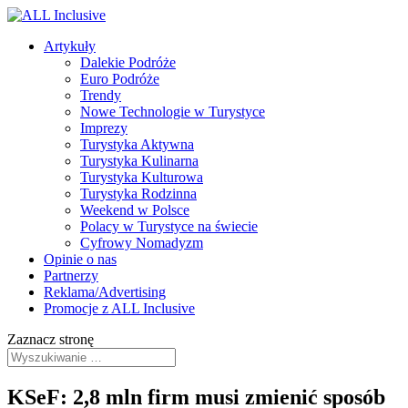
Artykuły
Dalekie Podróże
Euro Podróże
Trendy
Nowe Technologie w Turystyce
Imprezy
Turystyka Aktywna
Turystyka Kulinarna
Turystyka Kulturowa
Turystyka Rodzinna
Weekend w Polsce
Polacy w Turystyce na świecie
Cyfrowy Nomadyzm
Opinie o nas
Partnerzy
Reklama/Advertising
Promocje z ALL Inclusive
Zaznacz stronę
KSeF: 2,8 mln firm musi zmienić sposób